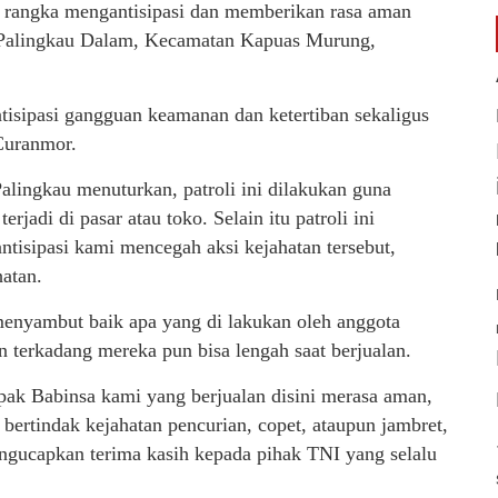
m rangka mengantisipasi dan memberikan rasa aman
a Palingkau Dalam, Kecamatan Kapuas Murung,
ntisipasi gangguan keamanan dan ketertiban sekaligus
 Curanmor.
alingkau menuturkan, patroli ini dilakukan guna
jadi di pasar atau toko. Selain itu patroli ini
tisipasi kami mencegah aksi kejahatan tersebut,
atan.
menyambut baik apa yang di lakukan oleh anggota
n terkadang mereka pun bisa lengah saat berjualan.
pak Babinsa kami yang berjualan disini merasa aman,
bertindak kejahatan pencurian, copet, ataupun jambret,
ngucapkan terima kasih kepada pihak TNI yang selalu