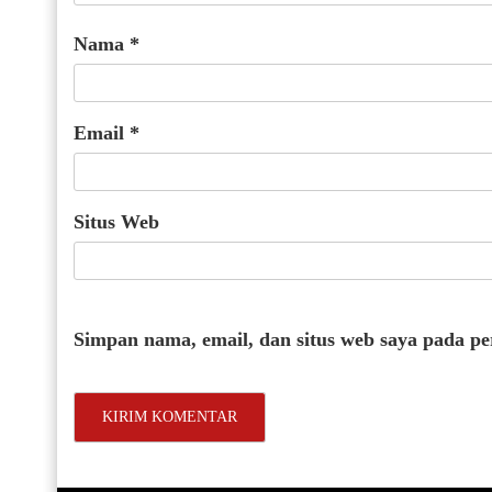
Nama
*
Email
*
Situs Web
Simpan nama, email, dan situs web saya pada p