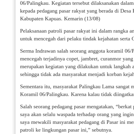
06/Palingkau. Kegiatan tersebut dilaksanakan dala
kepada pedagang pasar rakyat yang berada di Des
Kabupaten Kapuas. Kemarin (13/08)
Pelaksanaan patroli pasar rakyat ini dalam rangka a
untuk mencegah dari pelaku tindak kejahatan serta
Serma Indrawan salah seorang anggota koramil 06/P
mencegah terjadinya copet, jambret, curanmor yang ter
merupakan kegiatan yang dilakukan untuk langkah an
sehingga tidak ada masyarakat menjadi korban kejah
Sementara itu, masyarakat Palingkau Lama sangat 
Koramil 06/Palingkau. Karena kalau tidak diingatka
Salah seorang pedagang pasar mengatakan, “berkat 
saya akan selalu waspada terhadap orang yang ingin 
saya mewakili masyarakat pedagang di Pasar ini me
patroli ke lingkungan pasar ini,” sebutnya.