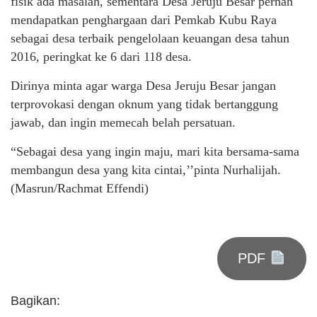
fisik ada masalah, sementara Desa Jeruju Besar pernah
mendapatkan penghargaan dari Pemkab Kubu Raya
sebagai desa terbaik pengelolaan keuangan desa tahun
2016, peringkat ke 6 dari 118 desa.
Dirinya minta agar warga Desa Jeruju Besar jangan
terprovokasi dengan oknum yang tidak bertanggung
jawab, dan ingin memecah belah persatuan.
“Sebagai desa yang ingin maju, mari kita bersama-sama
membangun desa yang kita cintai,’’pinta Nurhalijah.
(Masrun/Rachmat Effendi)
PDF
Bagikan: