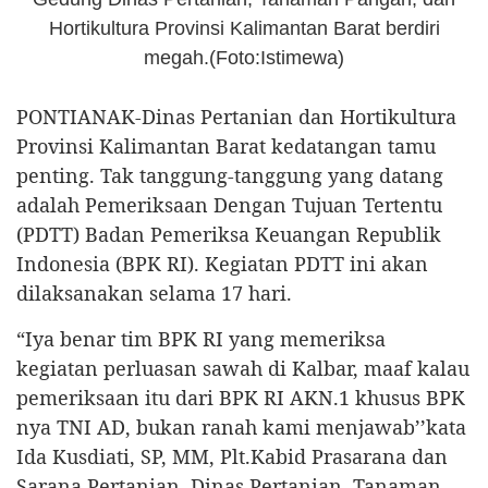
Hortikultura Provinsi Kalimantan Barat berdiri
megah.(Foto:Istimewa)
PONTIANAK-Dinas Pertanian dan Hortikultura
Provinsi Kalimantan Barat kedatangan tamu
penting. Tak tanggung-tanggung yang datang
adalah Pemeriksaan Dengan Tujuan Tertentu
(PDTT) Badan Pemeriksa Keuangan Republik
Indonesia (BPK RI). Kegiatan PDTT ini akan
dilaksanakan selama 17 hari.
“Iya benar tim BPK RI yang memeriksa
kegiatan perluasan sawah di Kalbar, maaf kalau
pemeriksaan itu dari BPK RI AKN.1 khusus BPK
nya TNI AD, bukan ranah kami menjawab’’kata
Ida Kusdiati, SP, MM, Plt.Kabid Prasarana dan
Sarana Pertanian, Dinas Pertanian, Tanaman