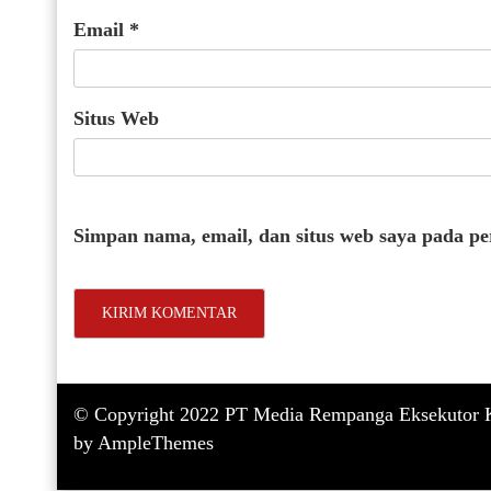
Email
*
Situs Web
Simpan nama, email, dan situs web saya pada p
© Copyright 2022 PT Media Rempanga Eksekutor K
by AmpleThemes