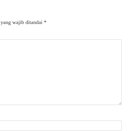
 yang wajib ditandai
*