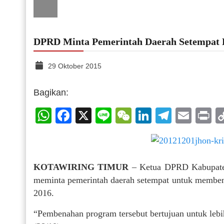
DPRD Minta Pemerintah Daerah Setempat
29 Oktober 2015
Bagikan:
WhatsApp
Facebook
X
Line
WeChat
LinkedIn
Telegr
Emai
P
KOTAWIRING TIMUR
– Ketua DPRD Kabupaten
meminta pemerintah daerah setempat untuk membe
2016.
“Pembenahan program tersebut bertujuan untuk lebi