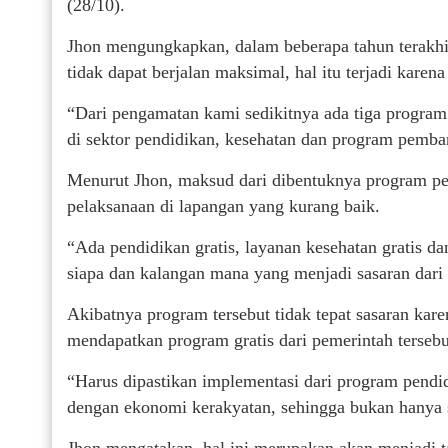
(28/10).
Jhon mengungkapkan, dalam beberapa tahun terakh
tidak dapat berjalan maksimal, hal itu terjadi karena
“Dari pengamatan kami sedikitnya ada tiga progra
di sektor pendidikan, kesehatan dan program pemb
Menurut Jhon, maksud dari dibentuknya program p
pelaksanaan di lapangan yang kurang baik.
“Ada pendidikan gratis, layanan kesehatan gratis 
siapa dan kalangan mana yang menjadi sasaran dari 
Akibatnya program tersebut tidak tepat sasaran ka
mendapatkan program gratis dari pemerintah tersebu
“Harus dipastikan implementasi dari program pendidi
dengan ekonomi kerakyatan, sehingga bukan hanya s