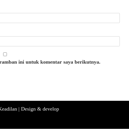
eramban ini untuk komentar saya berikutnya.
eadilan |
Design & develop