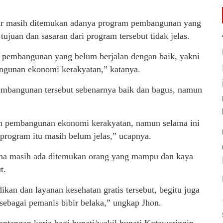
ir masih ditemukan adanya program pembangunan yang
 tujuan dan sasaran dari program tersebut tidak jelas.
m pembangunan yang belum berjalan dengan baik, yakni
angunan ekonomi kerakyatan,” katanya.
embangunan tersebut sebenarnya baik dan bagus, namun
dan pembangunan ekonomi kerakyatan, namun selama ini
program itu masih belum jelas,” ucapnya.
rena masih ada ditemukan orang yang mampu dan kaya
t.
kan dan layanan kesehatan gratis tersebut, begitu juga
ebagai pemanis bibir belaka,” ungkap Jhon.