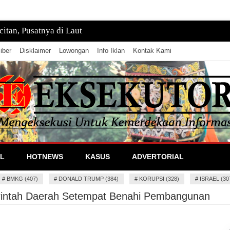
tan, Pusatnya di Laut
iber
Disklaimer
Lowongan
Info Iklan
Kontak Kami
lan Informasi
L
HOTNEWS
KASUS
ADVERTORIAL
#
BMKG (407)
#
DONALD TRUMP (384)
#
KORUPSI (328)
#
ISRAEL (30
intah Daerah Setempat Benahi Pembangunan