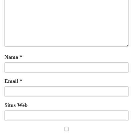
Nama
*
Email
*
Situs Web