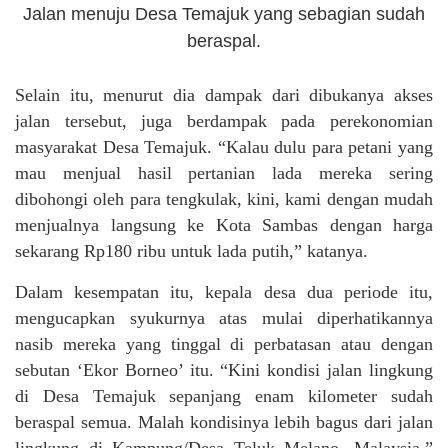
Jalan menuju Desa Temajuk yang sebagian sudah
beraspal.
Selain itu, menurut dia dampak dari dibukanya akses
jalan tersebut, juga berdampak pada perekonomian
masyarakat Desa Temajuk. “Kalau dulu para petani yang
mau menjual hasil pertanian lada mereka sering
dibohongi oleh para tengkulak, kini, kami dengan mudah
menjualnya langsung ke Kota Sambas dengan harga
sekarang Rp180 ribu untuk lada putih,” katanya.
Dalam kesempatan itu, kepala desa dua periode itu,
mengucapkan syukurnya atas mulai diperhatikannya
nasib mereka yang tinggal di perbatasan atau dengan
sebutan ‘Ekor Borneo’ itu. “Kini kondisi jalan lingkung
di Desa Temajuk sepanjang enam kilometer sudah
beraspal semua. Malah kondisinya lebih bagus dari jalan
lingkung di Kampung/Desa Teluk Melano, Malaysia,”