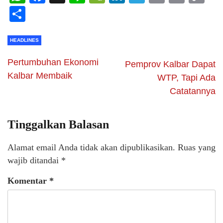
Li
Share
HEADLINES
Pertumbuhan Ekonomi
Pemprov Kalbar Dapat
Kalbar Membaik
WTP, Tapi Ada
Catatannya
Tinggalkan Balasan
Alamat email Anda tidak akan dipublikasikan.
Ruas yang
wajib ditandai
*
Komentar
*