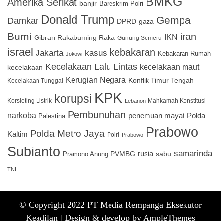
BMKG
Amerika Serikat
banjir
Bareskrim Polri
Donald Trump
Gempa
Damkar
DPRD
gaza
Bumi
iran
IKN
Gibran Rakabuming Raka
Gunung Semeru
israel
kebakaran
Jakarta
kasus
Kebakaran Rumah
Jokowi
Kecelakaan Lalu Lintas
kecelakaan maut
kecelakaan
Kerugian Negara
Konflik Timur Tengah
Kecelakaan Tunggal
KPK
korupsi
Korsleting Listrik
Mahkamah Konstitusi
Lebanon
Pembunuhan
narkoba
penemuan mayat
Polda
Palestina
Prabowo
Polda Metro Jaya
Kaltim
Polri
Prabowo
Subianto
samarinda
PVMBG
rusia
sabu
Pramono Anung
TNI
© Copyright 2022 PT Media Rempanga Eksekutor
Keadilan |
Design & develop by AmpleThemes