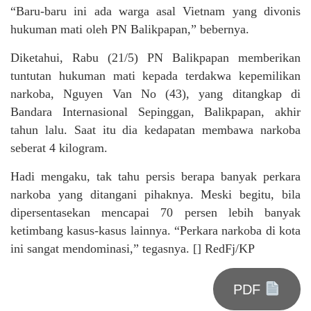
“Baru-baru ini ada warga asal Vietnam yang divonis
hukuman mati oleh PN Balikpapan,” bebernya.
Diketahui, Rabu (21/5) PN Balikpapan memberikan
tuntutan hukuman mati kepada terdakwa kepemilikan
narkoba, Nguyen Van No (43), yang ditangkap di
Bandara Internasional Sepinggan, Balikpapan, akhir
tahun lalu. Saat itu dia kedapatan membawa narkoba
seberat 4 kilogram.
Hadi mengaku, tak tahu persis berapa banyak perkara
narkoba yang ditangani pihaknya. Meski begitu, bila
dipersentasekan mencapai 70 persen lebih banyak
ketimbang kasus-kasus lainnya. “Perkara narkoba di kota
ini sangat mendominasi,” tegasnya. [] RedFj/KP
PDF