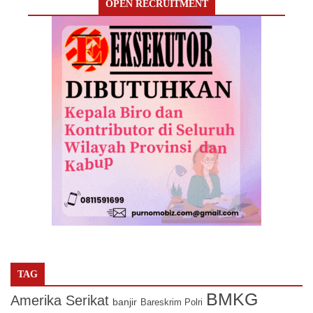
OPEN RECRUITMENT
TAG
BMKG
Amerika Serikat
banjir
Bareskrim Polri