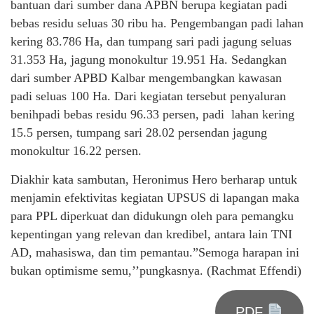
bantuan dari sumber dana APBN berupa kegiatan padi
bebas residu seluas 30 ribu ha. Pengembangan padi lahan
kering 83.786 Ha, dan tumpang sari padi jagung seluas
31.353 Ha, jagung monokultur 19.951 Ha. Sedangkan
dari sumber APBD Kalbar mengembangkan kawasan
padi seluas 100 Ha. Dari kegiatan tersebut penyaluran
benihpadi bebas residu 96.33 persen, padi lahan kering
15.5 persen, tumpang sari 28.02 persendan jagung
monokultur 16.22 persen.
Diakhir kata sambutan, Heronimus Hero berharap untuk
menjamin efektivitas kegiatan UPSUS di lapangan maka
para PPL diperkuat dan didukungn oleh para pemangku
kepentingan yang relevan dan kredibel, antara lain TNI
AD, mahasiswa, dan tim pemantau.”Semoga harapan ini
bukan optimisme semu,’’pungkasnya. (Rachmat Effendi)
PDF