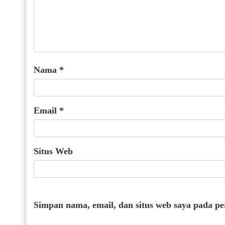
Nama
*
Email
*
Situs Web
Simpan nama, email, dan situs web saya pada p