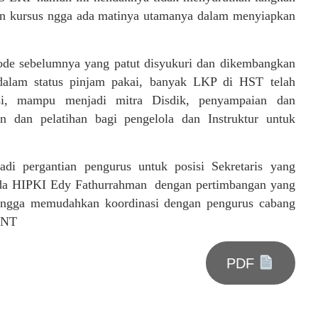
akan kursus ngga ada matinya utamanya dalam menyiapkan
iode sebelumnya yang patut disyukuri dan dikembangkan
I dalam status pinjam pakai, banyak LKP di HST telah
tasi, mampu menjadi mitra Disdik, penyampaian dan
 dan pelatihan bagi pengelola dan Instruktur untuk
di pergantian pengurus untuk posisi Sekretaris yang
muda HIPKI Edy Fathurrahman dengan pertimbangan yang
hingga memudahkan koordinasi dengan pengurus cabang
 ANT
PDF