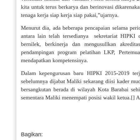
kita untuk terus berkarya dan berinovasi dikaren
tenaga kerja siap kerja siap pakai,”ujarnya.
Menurut dia, ada beberapa pencapaian selama per
antara lain telah tersedianya sekretariat HIPK
bernilek, berkinerja dan mengusullkan akredi
pendampingan program pelatihan LKP, Pertemuan
mendapatkan kompetensinya.
Dalam kepengurusan baru HIPKI 2015-2019 terja
sebelumnya dijabat Maliki sekarang diisi kader 
bersangkutan berada di wilayah Kota Barabai se
sementara Maliki menempati posisi wakil ketua.[]
Bagikan: