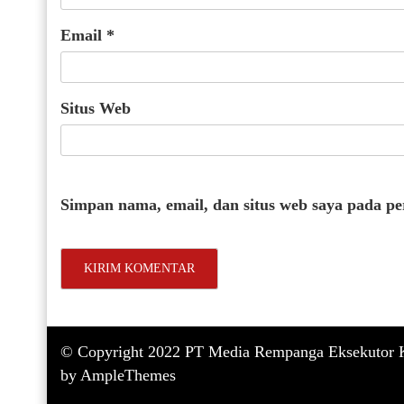
Email
*
Situs Web
Simpan nama, email, dan situs web saya pada p
© Copyright 2022 PT Media Rempanga Eksekutor K
by AmpleThemes