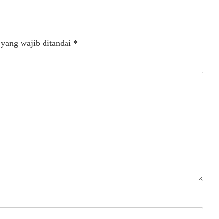
 yang wajib ditandai
*