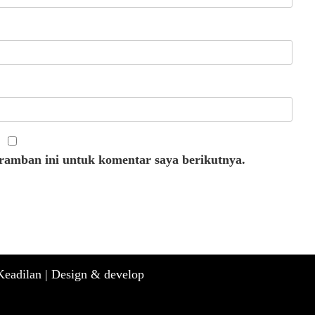
eramban ini untuk komentar saya berikutnya.
eadilan |
Design & develop