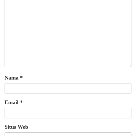
Nama
*
Email
*
Situs Web