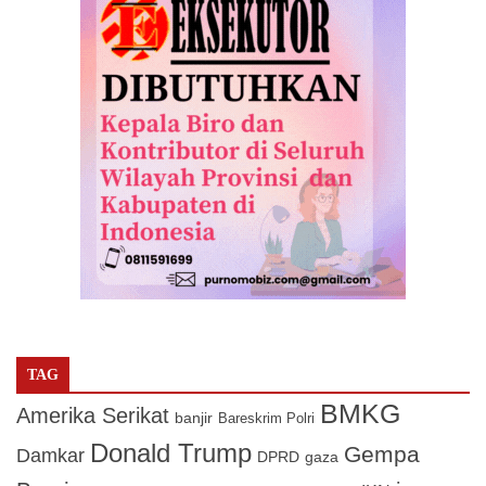
TAG
BMKG
Amerika Serikat
banjir
Bareskrim Polri
Donald Trump
Gempa
Damkar
DPRD
gaza