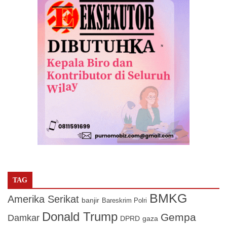
TAG
BMKG
Amerika Serikat
banjir
Bareskrim Polri
Donald Trump
Gempa
Damkar
DPRD
gaza