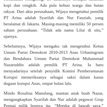
kopi dan cengkih. Ada pula kebun warga dan hutan
rakyat. Dari akta perusahaan, Wijaya mengetahui pemilik
PT Arina adalah Syarifah dan Nur Fauziah, yang
beralamat di Jakarta. Masing-masing memiliki 50 persen
saham perusahaan. “Tidak ada nama Lilur di situ,”
ujarnya.
Sebelumnya, Wijaya mengaku tak mengetahui Ketua
Umum Partai Demokrat 2010-2013 Anas Urbaningrum
dan Bendahara Umum Partai Demokrat Muhammad
Nazaruddin adalah pemilik PT Arina. Ia baru
menyadarinya setelah penyidik Komisi Pemberantasan
Korupsi memeriksanya sebagai saksi dalam kasus
dugaan korupsi Anas, empat bulan lalu.
Mindo Rosalina Manulang, mantan anak buah Nazar,
mengungkapkan Syarifah dan Nur adalah pegawai Grup
Permai milik bosnya itu. “Mereka di bawah saya,”