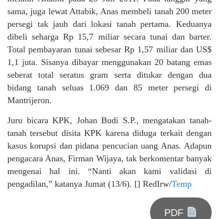
sama, juga lewat Attabik, Anas membeli tanah 200 meter
persegi tak jauh dari lokasi tanah pertama. Keduanya
dibeli seharga Rp 15,7 miliar secara tunai dan barter.
Total pembayaran tunai sebesar Rp 1,57 miliar dan US$
1,1 juta. Sisanya dibayar menggunakan 20 batang emas
seberat total seratus gram serta ditukar dengan dua
bidang tanah seluas 1.069 dan 85 meter persegi di
Mantrijeron.
Juru bicara KPK, Johan Budi S.P., mengatakan tanah-
tanah tersebut disita KPK karena diduga terkait dengan
kasus korupsi dan pidana pencucian uang Anas. Adapun
pengacara Anas, Firman Wijaya, tak berkomentar banyak
mengenai hal ini. “Nanti akan kami validasi di
pengadilan,” katanya Jumat (13/6). [] RedIrw/
Temp
PDF