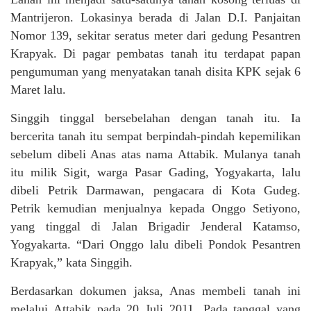
Mantrijeron. Lokasinya berada di Jalan D.I. Panjaitan
Nomor 139, sekitar seratus meter dari gedung Pesantren
Krapyak. Di pagar pembatas tanah itu terdapat papan
pengumuman yang menyatakan tanah disita KPK sejak 6
Maret lalu.
Singgih tinggal bersebelahan dengan tanah itu. Ia
bercerita tanah itu sempat berpindah-pindah kepemilikan
sebelum dibeli Anas atas nama Attabik. Mulanya tanah
itu milik Sigit, warga Pasar Gading, Yogyakarta, lalu
dibeli Petrik Darmawan, pengacara di Kota Gudeg.
Petrik kemudian menjualnya kepada Onggo Setiyono,
yang tinggal di Jalan Brigadir Jenderal Katamso,
Yogyakarta. “Dari Onggo lalu dibeli Pondok Pesantren
Krapyak,” kata Singgih.
Berdasarkan dokumen jaksa, Anas membeli tanah ini
melalui Attabik pada 20 Juli 2011. Pada tanggal yang