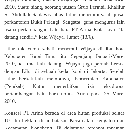
2010. Suatu siang, seorang utusan Grup Permai, Khalilur
R. Abdullah Sahlawiy alias Lilur, menemuinya di pusat
perkantoran Bukit Pelangi, Sangatta, guna mengurus izin
usaha pertambangan batu bara PT Arina Kota Jaya. “Ia
datang sendiri,” kata Wijaya, Jumat (13/6).
Lilur tak cuma sekali menemui Wijaya di ibu kota
Kabupaten Kutai Timur itu. Sepanjang Januari-Maret
2010, ia lima kali datang. Wijaya juga pernah bersua
dengan Lilur di sebuah kedai kopi di Jakarta. Setelah
Lilur berkali-kali melobinya, Pemerintah Kabupaten
(Pemkab) Kutim menerbitkan izin eksplorasi
pertambangan batu bara untuk Arina pada 26 Maret
2010.
Konsesi PT Arina berada di area hutan produksi seluas
10 ribu hektare di perbatasan Kecamatan Bengalon dan
Kecamatan Kongbeng. Di dalamnya terdapat tanaman