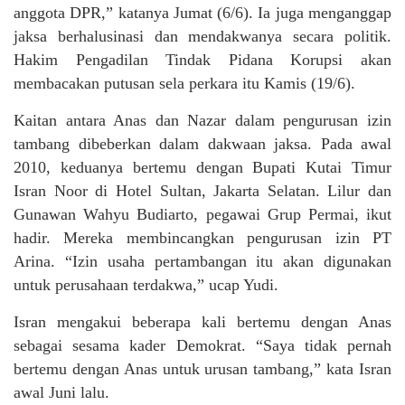
anggota DPR,” katanya Jumat (6/6). Ia juga menganggap
jaksa berhalusinasi dan mendakwanya secara politik.
Hakim Pengadilan Tindak Pidana Korupsi akan
membacakan putusan sela perkara itu Kamis (19/6).
Kaitan antara Anas dan Nazar dalam pengurusan izin
tambang dibeberkan dalam dakwaan jaksa. Pada awal
2010, keduanya bertemu dengan Bupati Kutai Timur
Isran Noor di Hotel Sultan, Jakarta Selatan. Lilur dan
Gunawan Wahyu Budiarto, pegawai Grup Permai, ikut
hadir. Mereka membincangkan pengurusan izin PT
Arina. “Izin usaha pertambangan itu akan digunakan
untuk perusahaan terdakwa,” ucap Yudi.
Isran mengakui beberapa kali bertemu dengan Anas
sebagai sesama kader Demokrat. “Saya tidak pernah
bertemu dengan Anas untuk urusan tambang,” kata Isran
awal Juni lalu.