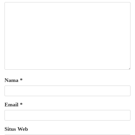
Nama
*
Email
*
Situs Web