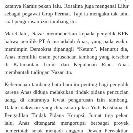
katanya Kamis pekan lalu. Rosalina juga mengenal Lilur
sebagai pegawai Grup Permai. Tapi ia mengaku tak tahu
soal pengurusan izin tambang itu.
Maret lalu, Nazar membeberkan kepada penyidik KPK
bahwa pemilik PT Arina adalah Anas, yang pada waktu
memimpin Demokrat dipanggil “Ketum”. Menurut dia,
Anas memiliki enam perusahaan tambang yang tersebar
di Kalimantan Timur dan Kepulauan Riau. Anas
membantah tudingan Nazar itu.
Keberadaan tambang batu bara itu penting bagi penyidik
karena Anas diduga melakukan tindak pidana pencucian
uang, di antaranya lewat pengurusan izin tambang.
Dalam dakwaan yang dibacakan jaksa Yudi Kristiana di
Pengadilan Tindak Pidana Korupsi, Jumat tiga pekan
lalu, Anas ditengarai mengorupsi berbagai proyek
pemerintah sejak menjadi anggota Dewan Perwakilan