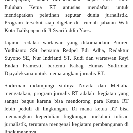
Puluhan Ketua RT antusias mendaftar untuk
mendapatkan pelatihan seputar dunia jurnalistik.
Program tersebut siap digelar di rumah jabatan Wali
Kota Balikpapan di Jl Syarifuddin Yoes.
Jajaran redaksi wartawan yang dikomandani Pimred
Yudhianto SSt bersama Redpel Edi Adha, Redaktur
Suyono SE, Nur Indrianti ST, Rudi dan wartawan Rayi
Endah Pramesti, bertemu Kabag Humas Sudirman
Djayaleksana untuk mematangkan jurnalis RT.
Sudirman didampingi stafnya Novita dan Mettalia
mengatakan, program jurnalis RT adalah kegiatan yang
sangat bagus karena bisa mendorong para Ketua RT
lebih peduli di lingkungan. Di mana ketua RT bisa
menuangkan kepedulian lingkungan melalaui tulisan
jurnalistik, terutama mengenai kegiatam pembangunan di
lingkungannya.