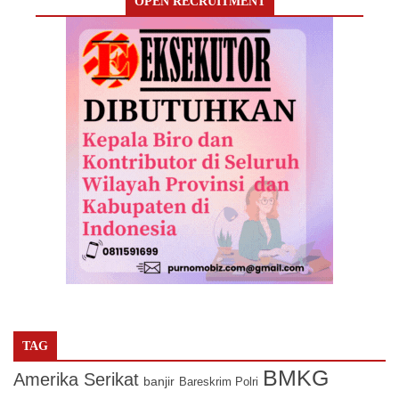
OPEN RECRUITMENT
TAG
BMKG
Amerika Serikat
banjir
Bareskrim Polri