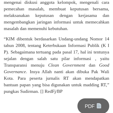
mengenai diskusi anggota kelompok, mengenali cara
pemecahan masalah, membuat keputusan bersama,
melaksanakan keputusan dengan kerjasama dan
mengembangkan jaringan informasi untuk memecahkan
masalah dan memenuhi kebutuhan.
“KIM dibentuk berdasarkan Undang-undang Nomor 14
tahun 2008, tentang Keterbukaan Informasi Publik (K I
P). Sebagaimana tertuang pada pasal 17, hal ini tentunya
sejalan dengan salah satu pilar informasi , yaitu
Transparansi menuju
Clean Government
dan
Good
Governance
. Insya Allah nanti akan dibuka Pak Wali
Kota. Para peserta jurnalis RT akan mendapatkan
bantuan papan yang bisa digunakan untuk madding RT,”
pungkas Sudirman. [] RedFj/BP
PDF