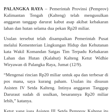
PALANGKA RAYA
– Pemerintah Provinsi (Pemprov)
Kalimantan Tengah (Kalteng) telah mengusulkan
anggaran tanggap darurat kabut asap akibat kebakaran
lahan dan hutan selama dua pekan Rp20 miliar.
Usulan tersebut telah disampaikan Pemerintah Pusat
melalui Kementerian Lingkungan Hidup dan Kehutanan
kata Wakil Komandan Satgas Tim Terpadu Kebakaran
Lahan dan Hutan (Kalahut) Kalteng Ketut Widhie
Wiryawan di Palangka Raya, Jumat (12/9).
“Mengenai rincian Rp20 miliar untuk apa dan terbesar di
pos mana, saya kurang paham. Usulan itu disusun
Asisten IV Setda Kalteng. Intinya anggaran Tanggap
Daruraut sudah di usulkan, besarannya Rp20 miliar
lebih,” katanya.
Ketut yang juga Asisten III Setda Pemprov Kalteng itu