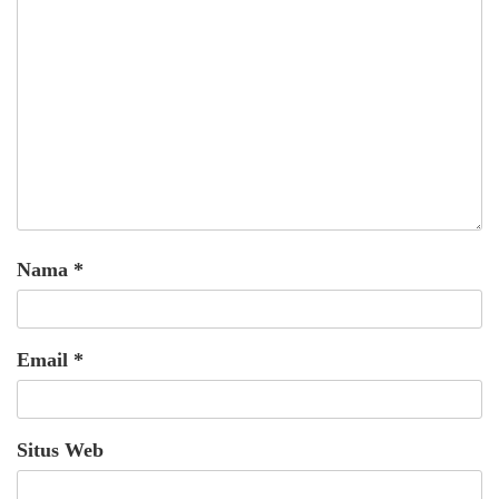
Nama
*
Email
*
Situs Web