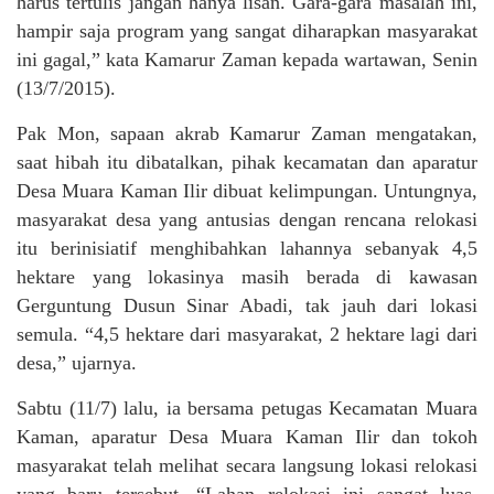
harus tertulis jangan hanya lisan. Gara-gara masalah ini,
hampir saja program yang sangat diharapkan masyarakat
ini gagal,” kata Kamarur Zaman kepada wartawan, Senin
(13/7/2015).
Pak Mon, sapaan akrab Kamarur Zaman mengatakan,
saat hibah itu dibatalkan, pihak kecamatan dan aparatur
Desa Muara Kaman Ilir dibuat kelimpungan. Untungnya,
masyarakat desa yang antusias dengan rencana relokasi
itu berinisiatif menghibahkan lahannya sebanyak 4,5
hektare yang lokasinya masih berada di kawasan
Gerguntung Dusun Sinar Abadi, tak jauh dari lokasi
semula. “4,5 hektare dari masyarakat, 2 hektare lagi dari
desa,” ujarnya.
Sabtu (11/7) lalu, ia bersama petugas Kecamatan Muara
Kaman, aparatur Desa Muara Kaman Ilir dan tokoh
masyarakat telah melihat secara langsung lokasi relokasi
yang baru tersebut. “Lahan relokasi ini sangat luas,