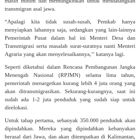
masih minim dan memungkinkan untuk mendatangkan
transmigran asal jawa.
“Apalagi kita tidak susah-susah, Pemkab hanya
menyiapkan lahannya saja, sedangkan yang lain-lainnya
Pemerintah Pusat dalam hal ini Menteri Desa dan
Transmigrasi serta masalah surat-suratnya nanti Menteri
Agraria yang akan menyelesaikannya,’’ katanya lagi.
Seperti diketahui dalam Rencana Pembangunan Jangka
Menengah Nasional (RPJMN) selama lima tahun,
pemerintah menargetkan kurang lebih 4 juta orang yang
akan ditransmigrasikan. Sekurang-kurangnya, saat ini
sudah ada 1-2 juta penduduk yang sudah siap untuk
direlokasi.
Untuk tahap pertama, sebanyak 350.000 penduduk akan
dipindahkan. Mereka yang dipindahkan kebanyakan
berasal dari Jawa, dan akan ditempatkan di Kalimantan,