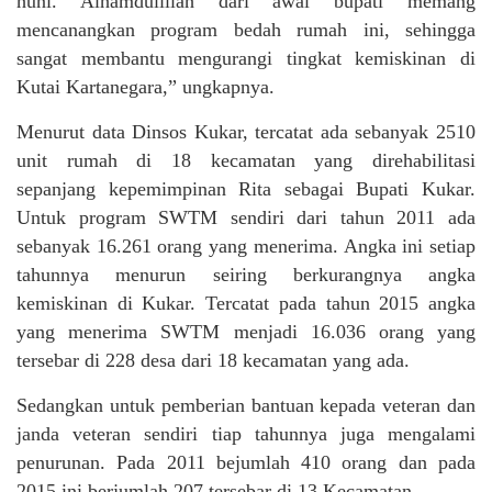
huni. Alhamdulillah dari awal bupati memang
mencanangkan program bedah rumah ini, sehingga
sangat membantu mengurangi tingkat kemiskinan di
Kutai Kartanegara,” ungkapnya.
Menurut data Dinsos Kukar, tercatat ada sebanyak 2510
unit rumah di 18 kecamatan yang direhabilitasi
sepanjang kepemimpinan Rita sebagai Bupati Kukar.
Untuk program SWTM sendiri dari tahun 2011 ada
sebanyak 16.261 orang yang menerima. Angka ini setiap
tahunnya menurun seiring berkurangnya angka
kemiskinan di Kukar. Tercatat pada tahun 2015 angka
yang menerima SWTM menjadi 16.036 orang yang
tersebar di 228 desa dari 18 kecamatan yang ada.
Sedangkan untuk pemberian bantuan kepada veteran dan
janda veteran sendiri tiap tahunnya juga mengalami
penurunan. Pada 2011 bejumlah 410 orang dan pada
2015 ini berjumlah 207 tersebar di 13 Kecamatan.