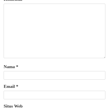
Nama
*
Email
*
Situs Web