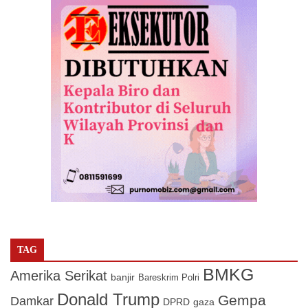
TAG
BMKG
Amerika Serikat
banjir
Bareskrim Polri
Donald Trump
Gempa
Damkar
DPRD
gaza