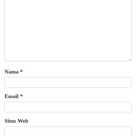
Nama
*
Email
*
Situs Web