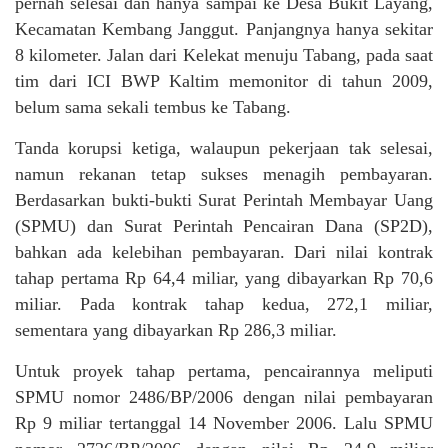
pernah selesai dan hanya sampai ke Desa Bukit Layang,
Kecamatan Kembang Janggut. Panjangnya hanya sekitar
8 kilometer. Jalan dari Kelekat menuju Tabang, pada saat
tim dari ICI BWP Kaltim memonitor di tahun 2009,
belum sama sekali tembus ke Tabang.
Tanda korupsi ketiga, walaupun pekerjaan tak selesai,
namun rekanan tetap sukses menagih pembayaran.
Berdasarkan bukti-bukti Surat Perintah Membayar Uang
(SPMU) dan Surat Perintah Pencairan Dana (SP2D),
bahkan ada kelebihan pembayaran. Dari nilai kontrak
tahap pertama Rp 64,4 miliar, yang dibayarkan Rp 70,6
miliar. Pada kontrak tahap kedua, 272,1 miliar,
sementara yang dibayarkan Rp 286,3 miliar.
Untuk proyek tahap pertama, pencairannya meliputi
SPMU nomor 2486/BP/2006 dengan nilai pembayaran
Rp 9 miliar tertanggal 14 November 2006. Lalu SPMU