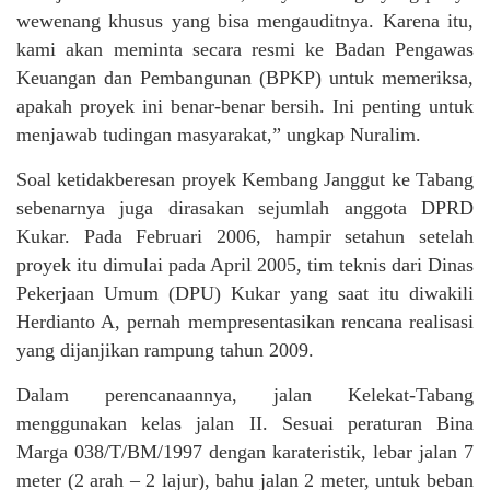
wewenang khusus yang bisa mengauditnya. Karena itu,
kami akan meminta secara resmi ke Badan Pengawas
Keuangan dan Pembangunan (BPKP) untuk memeriksa,
apakah proyek ini benar-benar bersih. Ini penting untuk
menjawab tudingan masyarakat,” ungkap Nuralim.
Soal ketidakberesan proyek Kembang Janggut ke Tabang
sebenarnya juga dirasakan sejumlah anggota DPRD
Kukar. Pada Februari 2006, hampir setahun setelah
proyek itu dimulai pada April 2005, tim teknis dari Dinas
Pekerjaan Umum (DPU) Kukar yang saat itu diwakili
Herdianto A, pernah mempresentasikan rencana realisasi
yang dijanjikan rampung tahun 2009.
Dalam perencanaannya, jalan Kelekat-Tabang
menggunakan kelas jalan II. Sesuai peraturan Bina
Marga 038/T/BM/1997 dengan karateristik, lebar jalan 7
meter (2 arah – 2 lajur), bahu jalan 2 meter, untuk beban