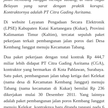
Belayan yang sarat dengan praktik korupsi.
Kontraktornya adalah PT Citra Gading Asritama.
Di website Layanan Pengadaan Secara Elektronik
(LPSE) Kabupaten Kutai Kartanegara (Kukar), Provinsi
Kalimantan Timur (Kaltim), tercatat sepuluh paket
pekerjaan terkait pembangunan jalan poros dari Desa
Kembang Janggut menuju Kecamatan Tabang.
Dua paket pekerjaan dengan total kontrak Rp 444,7
miliar lebih didapat PT Citra Gading Asritama (CGA),
kontraktor yang bermarkas di Kota Pahlawan, Surabaya.
Satu paket, pembangunan jalan tahap ketiga dari Kelekat
(nama desa di Kecamatan Kembang Janggut) menuju
Tabang (nama kecamatan di Kukar) bernilai Rp 236
dikerjakan mulai 30 Desember 2011. Yang lainnya
adalah paket pembangunan jalan poros Kembang Janggut
menuju Kelekat, kontraknya baru ditanda tangani pada 6