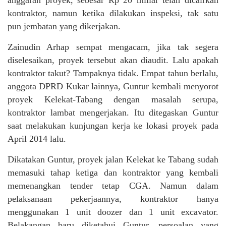
anggaran proyek, sebesar Rp 20 miliar telah dicairkan
kontraktor, namun ketika dilakukan inspeksi, tak satu
pun jembatan yang dikerjakan.
Zainudin Arhap sempat mengacam, jika tak segera
diselesaikan, proyek tersebut akan diaudit. Lalu apakah
kontraktor takut? Tampaknya tidak. Empat tahun berlalu,
anggota DPRD Kukar lainnya, Guntur kembali menyorot
proyek Kelekat-Tabang dengan masalah serupa,
kontraktor lambat mengerjakan. Itu ditegaskan Guntur
saat melakukan kunjungan kerja ke lokasi proyek pada
April 2014 lalu.
Dikatakan Guntur, proyek jalan Kelekat ke Tabang sudah
memasuki tahap ketiga dan kontraktor yang kembali
memenangkan tender tetap CGA. Namun dalam
pelaksanaan pekerjaannya, kontraktor hanya
menggunakan 1 unit doozer dan 1 unit excavator.
Belakangan baru diketahui Guntur, persoalan yang