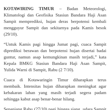
KOTAWIRING TIMUR
– Badan Meteorologi,
Klimatologi dan Geofisika Stasiun Bandara Haji Asan
Sampit memprediksi, hujan deras berpotensi kembali
mengguyur Sampit dan sekitarnya pada Kamis besok
(29/10).
“Untuk Kamis pagi hingga Jumat pagi, cuaca Sampit
diprediksi berawan dan berpotensi hujan disertai badai
guntur, namun asap kemungkinan masih terjadi,” kata
Kepala BMKG Stasiun Bandara Haji Asan Sampit,
Yulida Warni di Sampit, Rabu (2 7/10).
Cuaca di Kotawaringin Timur diharapkan terus
membaik. Intensitas hujan diharapkan meningkat agar
kebakaran lahan yang masih terjadi segera padam
sehingga kabut asap benar-benar hilang.
Sepanjang Rabu (27/10) pagi hingga siang, udara Sampit