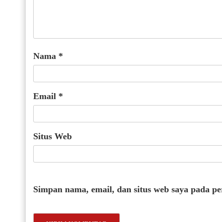
Nama
*
Email
*
Situs Web
Simpan nama, email, dan situs web saya pada p