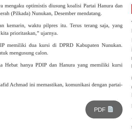
a mengaku optimistis diusung koalisi Partai Hanura dan
daerah (Pilkada) Nunukan, Desember mendatang.
an kemarin, waktu pilpres itu. Terus terang saja, yang
kita prioritaskan,” ujarnya.
PDIP memiliki dua kursi di DPRD Kabupaten Nunukan.
untuk mengusung calon.
ia Hebat hanya PDIP dan Hanura yang memiliki kursi
afid Achmad ini memastikan, komunikasi dengan partai-
PDF