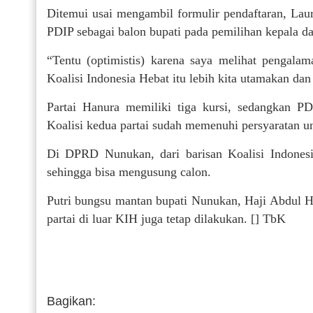
Ditemui usai mengambil formulir pendaftaran, Laur
PDIP sebagai balon bupati pada pemilihan kepala 
“Tentu (optimistis) karena saya melihat pengalam
Koalisi Indonesia Hebat itu lebih kita utamakan dan 
Partai Hanura memiliki tiga kursi, sedangkan 
Koalisi kedua partai sudah memenuhi persyaratan 
Di DPRD Nunukan, dari barisan Koalisi Indones
sehingga bisa mengusung calon.
Putri bungsu mantan bupati Nunukan, Haji Abdul H
partai di luar KIH juga tetap dilakukan. [] TbK
Bagikan: