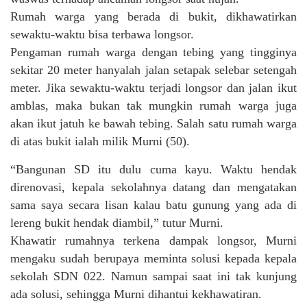
Rumah warga yang berada di bukit, dikhawatirkan
sewaktu-waktu bisa terbawa longsor.
Pengaman rumah warga dengan tebing yang tingginya
sekitar 20 meter hanyalah jalan setapak selebar setengah
meter. Jika sewaktu-waktu terjadi longsor dan jalan ikut
amblas, maka bukan tak mungkin rumah warga juga
akan ikut jatuh ke bawah tebing. Salah satu rumah warga
di atas bukit ialah milik Murni (50).
“Bangunan SD itu dulu cuma kayu. Waktu hendak
direnovasi, kepala sekolahnya datang dan mengatakan
sama saya secara lisan kalau batu gunung yang ada di
lereng bukit hendak diambil,” tutur Murni.
Khawatir rumahnya terkena dampak longsor, Murni
mengaku sudah berupaya meminta solusi kepada kepala
sekolah SDN 022. Namun sampai saat ini tak kunjung
ada solusi, sehingga Murni dihantui kekhawatiran.