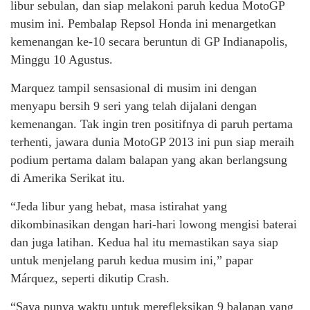
libur sebulan, dan siap melakoni paruh kedua MotoGP
musim ini. Pembalap Repsol Honda ini menargetkan
kemenangan ke-10 secara beruntun di GP Indianapolis,
Minggu 10 Agustus.
Marquez tampil sensasional di musim ini dengan
menyapu bersih 9 seri yang telah dijalani dengan
kemenangan. Tak ingin tren positifnya di paruh pertama
terhenti, jawara dunia MotoGP 2013 ini pun siap meraih
podium pertama dalam balapan yang akan berlangsung
di Amerika Serikat itu.
“Jeda libur yang hebat, masa istirahat yang
dikombinasikan dengan hari-hari lowong mengisi baterai
dan juga latihan. Kedua hal itu memastikan saya siap
untuk menjelang paruh kedua musim ini,” papar
Márquez, seperti dikutip Crash.
“Saya punya waktu untuk merefleksikan 9 balapan yang