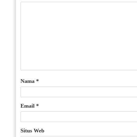
Nama
*
Email
*
Situs Web