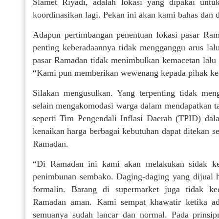
Slamet Riyadi, adalah lokasi yang dipakai unt
koordinasikan lagi. Pekan ini akan kami bahas dan 
Adapun pertimbangan penentuan lokasi pasar Ram
penting keberadaannya tidak mengganggu arus lalu 
pasar Ramadan tidak menimbulkan kemacetan lalu l
“Kami pun memberikan wewenang kepada pihak ke
Silakan mengusulkan. Yang terpenting tidak men
selain mengakomodasi warga dalam mendapatkan tak
seperti Tim Pengendali Inflasi Daerah (TPID) dal
kenaikan harga berbagai kebutuhan dapat ditekan s
Ramadan.
“Di Ramadan ini kami akan melakukan sidak ke
penimbunan sembako. Daging-daging yang dijual 
formalin. Barang di supermarket juga tidak k
Ramadan aman. Kami sempat khawatir ketika ad
semuanya sudah lancar dan normal. Pada prinsi