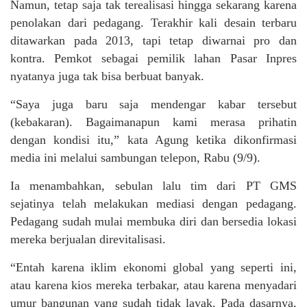
Namun, tetap saja tak terealisasi hingga sekarang karena
penolakan dari pedagang. Terakhir kali desain terbaru
ditawarkan pada 2013, tapi tetap diwarnai pro dan
kontra. Pemkot sebagai pemilik lahan Pasar Inpres
nyatanya juga tak bisa berbuat banyak.
“Saya juga baru saja mendengar kabar tersebut
(kebakaran). Bagaimanapun kami merasa prihatin
dengan kondisi itu,” kata Agung ketika dikonfirmasi
media ini melalui sambungan telepon, Rabu (9/9).
Ia menambahkan, sebulan lalu tim dari PT GMS
sejatinya telah melakukan mediasi dengan pedagang.
Pedagang sudah mulai membuka diri dan bersedia lokasi
mereka berjualan direvitalisasi.
“Entah karena iklim ekonomi global yang seperti ini,
atau karena kios mereka terbakar, atau karena menyadari
umur bangunan yang sudah tidak layak. Pada dasarnya,