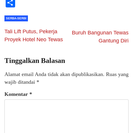
Li
Share
SERBA-SERBI
Tali Lift Putus, Pekerja
Buruh Bangunan Tewas
Proyek Hotel Neo Tewas
Gantung Diri
Tinggalkan Balasan
Alamat email Anda tidak akan dipublikasikan.
Ruas yang
wajib ditandai
*
Komentar
*