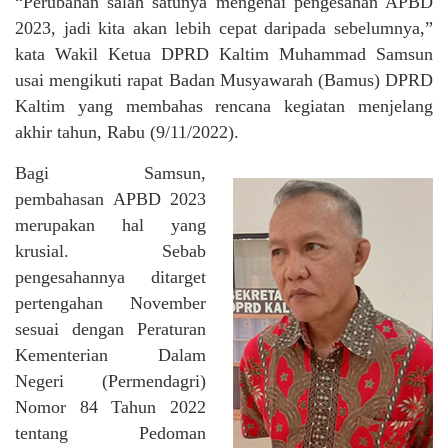
“Perubahan salah satunya mengenai pengesahan APBD
2023, jadi kita akan lebih cepat daripada sebelumnya,”
kata Wakil Ketua DPRD Kaltim Muhammad Samsun
usai mengikuti rapat Badan Musyawarah (Bamus) DPRD
Kaltim yang membahas rencana kegiatan menjelang
akhir tahun, Rabu (9/11/2022).
Bagi Samsun,
pembahasan APBD 2023
merupakan hal yang
krusial. Sebab
pengesahannya ditarget
pertengahan November
sesuai dengan Peraturan
Kementerian Dalam
Negeri (Permendagri)
Nomor 84 Tahun 2022
tentang Pedoman