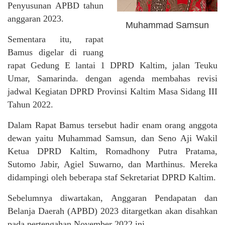
Penyusunan APBD tahun
anggaran 2023.
Muhammad Samsun
Sementara itu, rapat
Bamus digelar di ruang
rapat Gedung E lantai 1 DPRD Kaltim, jalan Teuku
Umar, Samarinda. dengan agenda membahas revisi
jadwal Kegiatan DPRD Provinsi Kaltim Masa Sidang III
Tahun 2022.
Dalam Rapat Bamus tersebut hadir enam orang anggota
dewan yaitu Muhammad Samsun, dan Seno Aji Wakil
Ketua DPRD Kaltim, Romadhony Putra Pratama,
Sutomo Jabir, Agiel Suwarno, dan Marthinus. Mereka
didampingi oleh beberapa staf Sekretariat DPRD Kaltim.
Sebelumnya diwartakan, Anggaran Pendapatan dan
Belanja Daerah (APBD) 2023 ditargetkan akan disahkan
pada pertengahan November 2022 ini.