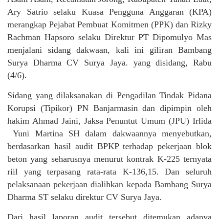
Ary Satrio selaku Kuasa Pengguna Anggaran (KPA)
merangkap Pejabat Pembuat Komitmen (PPK) dan Rizky
Rachman Hapsoro selaku Direktur PT Dipomulyo Mas
menjalani sidang dakwaan, kali ini giliran Bambang
Surya Dharma CV Surya Jaya. yang disidang, Rabu
(4/6).
Sidang yang dilaksanakan di Pengadilan Tindak Pidana
Korupsi (Tipikor) PN Banjarmasin dan dipimpin oleh
hakim Ahmad Jaini, Jaksa Penuntut Umum (JPU) Irlida
Yuni Martina SH dalam dakwaannya menyebutkan,
berdasarkan hasil audit BPKP terhadap pekerjaan blok
beton yang seharusnya menurut kontrak K-225 ternyata
riil yang terpasang rata-rata K-136,15. Dan seluruh
pelaksanaan pekerjaan dialihkan kepada Bambang Surya
Dharma ST selaku direktur CV Surya Jaya.
Dari hasil laporan audit tersebut ditemukan adanya