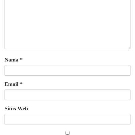
Nama
*
Email
*
Situs Web