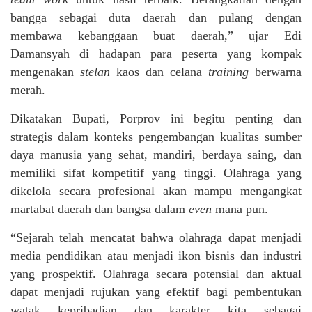
bangga sebagai duta daerah dan pulang dengan
membawa kebanggaan buat daerah,” ujar Edi
Damansyah di hadapan para peserta yang kompak
mengenakan
stelan
kaos dan celana
training
berwarna
merah.
Dikatakan Bupati, Porprov ini begitu penting dan
strategis dalam konteks pengembangan kualitas sumber
daya manusia yang sehat, mandiri, berdaya saing, dan
memiliki sifat kompetitif yang tinggi. Olahraga yang
dikelola secara profesional akan mampu mengangkat
martabat daerah dan bangsa dalam
even
mana pun.
“Sejarah telah mencatat bahwa olahraga dapat menjadi
media pendidikan atau menjadi ikon bisnis dan industri
yang prospektif. Olahraga secara potensial dan aktual
dapat menjadi rujukan yang efektif bagi pembentukan
watak kepribadian dan karakter kita sebagai