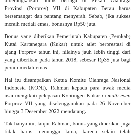
diberangkatkan untuk berlaga di Pekan Olahraga
Provinsi (Porprov) VII di Kabupaten Berau harus
bersemangat dan pantang menyerah. Sebab, jika sukses
meraih medali emas, bonusnya Rp50 juta.
Bonus yang diberikan Pemerintah Kabupaten (Pemkab)
Kutai Kartanegara (Kukar) untuk atlet berprestasi di
ajang Porprov tahun ini, nilainya jauh lebih tinggi dari
yang diberikan pada tahun 2018, sebesar Rp35 juta bagi
peraih medali emas.
Hal itu disampaikan Ketua Komite Olahraga Nasional
Indonesia (KONI), Rahman kepada para awak media
usai mengikuti pelepasan Kontingen Kukar di
multi even
Porprov VII yang diselenggarakan pada 26 November
hingga 3 Desember 2022 mendatang.
Tak hanya itu, lanjut Rahman, bonus yang diberikan juga
tidak harus menunggu lama, karena selain telah