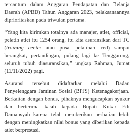
tercantum dalam Anggaran Pendapatan dan Belanja
Daerah (APBD) Tahun Anggaran 2023, pelaksanaannya
diprioritaskan pada triwulan pertama.
“Yang kita kirimkan totalnya ada manajer, atlet, official,
pelatih atlet itu 1254 orang, itu kita asuransikan dari TC
(
training cente
r atau pusat pelatihan, red) sampai
berangkat, pertandingan, pulang lagi ke Tenggarong,
seluruh tubuh diasuransikan,” ungkap Rahman, Jumat
(11/11/2022) pagi.
Asuransi tersebut didaftarkan melalui Badan
Penyelenggara Jaminan Sosial (BPJS) Ketenagakerjaan.
Berkaitan dengan bonus, pihaknya mengucapkan syukur
dan berterima kasih kepada Bupati Kukar Edi
Damansyah karena telah memberikan perhatian lebih
dengan meningkatkan nilai bonus yang diberikan kepada
atlet berprestasi.