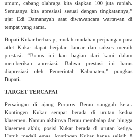
umum, cabang olahraga kita siapkan 100 juta rupiah.
Semuanya kita apresiasi sesuai dengan tingkatannya,”
ujar Edi Damansyah saat diwawancara wartawan di
tempat yang sama.
Bupati Kukar berharap, mudah-mudahan perjuangan para
atlet Kukar dapat berjalan lancar dan sukses meraih
prestasi. “Bonus ini kan bagian dari kami dalam
memberikan apresiasi. Bahwa prestasi ini harus
diapresiasi oleh Pemerintah Kabupaten,” pungkas
Bupati.
TARGET TERCAPAI
Persaingan di ajang Porprov Berau sungguh ketat.
Kontingen Kukar sempat berada di urutan kedua
klasemen. Namun akhirnya Berau membalap dan hingga
klasemen akhir, posisi Kukar berada di urutan ketiga.
Untuk medali emas, kontingen Kukar hanya selisih 8