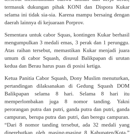
termasuk dukungan pihak KONI dan Dispora Kukar
selama ini tidak sia-sia. Karena mampu bersaing dengan
daerah lainnya di kejuaraan Porprov.
Sementara untuk cabor Squas, kontingen Kukar berhasil
mengumpulkan 3 medali emas, 3 perak dan 1 perunggu.
Atas raihan tersebut, memastikan Kukar menjadi juara
umum di cabor Squash, disusul Balikpapan di urutan
kedua dan Berau harus puas di posisi ketiga.
Ketua Panitia Cabor Squash, Dony Muslim menuturkan,
pertandingan dilaksanakan di Gedung Squash DOM
Balikpapan selama 8 hari. Selama 8 hari itu
memperlombakan juga 8 nomor tanding. Yakni
perorangan putra dan putri, ganda putra dan putri, ganda
campuran, berupa putra dan putri, dan beregu campuran.
“Dari 8 nomor tanding tersebut, ada 32 medali yang
diperebutkan oleh masing-masing 8 Kabupaten/Kota,”