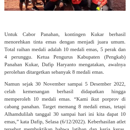
Untuk Cabor Panahan, kontingen Kukar berhasil
menorehkan tinta emas dengan menjadi juara umum.
Total raihan medali adalah 10 medali emas, 5 perak dan
4 perunggu. Ketua Pengurus Kabupaten (Pengkab)
Panahan Kukar, Dafip Haryanto mengatakan, awalnya
perolehan ditargetkan sebanyak 8 medali emas.
Namun sejak 30 November sampai 5 Desember 2022,
celah kemenangan berhasil didapatkan hingga
memperoleh 10 medali emas. “Kami ikut porprov di
cabang panahan. Target memang 8 medali emas, tetapi
Alhamdulilah tanggal 30 sampai hari ini kita dapat 10
emas,” kata Dafip, Selasa (6/12/2022). Keberhasilan atlet
tersebut membuktikan bahwa latihan dan kerja keras,