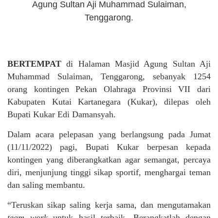
Agung Sultan Aji Muhammad Sulaiman,
Tenggarong.
BERTEMPAT
di Halaman Masjid Agung Sultan Aji
Muhammad Sulaiman, Tenggarong, sebanyak 1254
orang kontingen Pekan Olahraga Provinsi VII dari
Kabupaten Kutai Kartanegara (Kukar), dilepas oleh
Bupati Kukar Edi Damansyah.
Dalam acara pelepasan yang berlangsung pada Jumat
(11/11/2022) pagi, Bupati Kukar berpesan kepada
kontingen yang diberangkatkan agar semangat, percaya
diri, menjunjung tinggi sikap sportif, menghargai teman
dan saling membantu.
“Teruskan sikap saling kerja sama, dan mengutamakan
team work
untuk hasil terbaik. Berangkatlah dengan