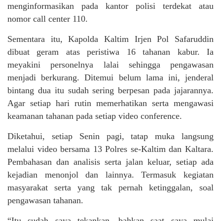
menginformasikan pada kantor polisi terdekat atau
nomor call center 110.
Sementara itu, Kapolda Kaltim Irjen Pol Safaruddin
dibuat geram atas peristiwa 16 tahanan kabur. Ia
meyakini personelnya lalai sehingga pengawasan
menjadi berkurang. Ditemui belum lama ini, jenderal
bintang dua itu sudah sering berpesan pada jajarannya.
Agar setiap hari rutin memerhatikan serta mengawasi
keamanan tahanan pada setiap video conference.
Diketahui, setiap Senin pagi, tatap muka langsung
melalui video bersama 13 Polres se-Kaltim dan Kaltara.
Pembahasan dan analisis serta jalan keluar, setiap ada
kejadian menonjol dan lainnya. Termasuk kegiatan
masyarakat serta yang tak pernah ketinggalan, soal
pengawasan tahanan.
“Itu sudah saya tekankan, bahkan saat saya mulai