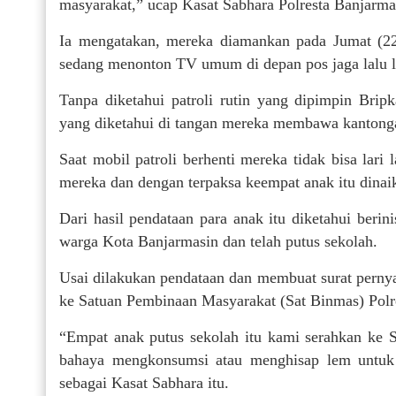
masyarakat,” ucap Kasat Sabhara Polresta Banjarm
Ia mengatakan, mereka diamankan pada Jumat (22/5
sedang menonton TV umum di depan pos jaga lalu l
Tanpa diketahui patroli rutin yang dipimpin Br
yang diketahui di tangan mereka membawa kantongan
Saat mobil patroli berhenti mereka tidak bisa lari 
mereka dan dengan terpaksa keempat anak itu dinaik
Dari hasil pendataan para anak itu diketahui ber
warga Kota Banjarmasin dan telah putus sekolah.
Usai dilakukan pendataan dan membuat surat pernya
ke Satuan Pembinaan Masyarakat (Sat Binmas) Polr
“Empat anak putus sekolah itu kami serahkan ke S
bahaya mengkonsumsi atau menghisap lem untuk k
sebagai Kasat Sabhara itu.