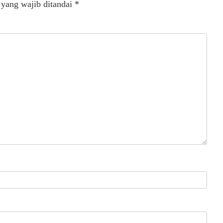
 yang wajib ditandai
*