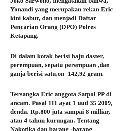
Joko Sarwono, mengatakan bahwa,
Yonandi yang merupakan rekan Eric
kini kabur, dan menjadi Daftar
Pencarian Orang (DPO) Polres
Ketapang.
Di dalam kotak berisi baju daster,
perempuan, sepatu perempuan ,dan
ganja berisi satu,on 142,92 gram.
Tersangka Eric anggota Satpol PP di
ancam. Pasal 111 ayat 1 uud 35 2009,
denda. Rp.800 juta sampai 8 milliar,
atau 4 tahun kurungan. Tentang
Nakotika dan barang -barang