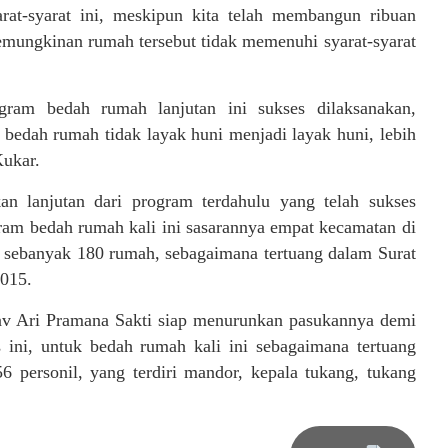
rat-syarat ini, meskipun kita telah membangun ribuan
emungkinan rumah tersebut tidak memenuhi syarat-syarat
ogram bedah rumah lanjutan ini sukses dilaksanakan,
bedah rumah tidak layak huni menjadi layak huni, lebih
Kukar.
n lanjutan dari program terdahulu yang telah sukses
am bedah rumah kali ini sasarannya empat kecamatan di
 sebanyak 180 rumah, sebagaimana tertuang dalam Surat
015.
av Ari Pramana Sakti siap menurunkan pasukannya demi
ini, untuk bedah rumah kali ini sebagaimana tertuang
personil, yang terdiri mandor, kepala tukang, tukang