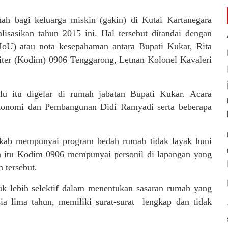
h bagi keluarga miskin (gakin) di Kutai Kartanegara
lisasikan tahun 2015 ini. Hal tersebut ditandai dengan
U) atau nota kesepahaman antara Bupati Kukar, Rita
ter (Kodim) 0906 Tenggarong, Letnan Kolonel Kavaleri
lu itu digelar di rumah jabatan Bupati Kukar. Acara
Ekonomi dan Pembangunan Didi Ramyadi serta beberapa
mkab mempunyai program bedah rumah tidak layak huni
a itu Kodim 0906 mempunyai personil di lapangan yang
 tersebut.
k lebih selektif dalam menentukan sasaran rumah yang
ia lima tahun, memiliki surat-surat lengkap dan tidak