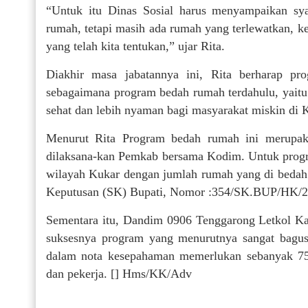
“Untuk itu Dinas Sosial harus menyampaikan sya
rumah, tetapi masih ada rumah yang terlewatkan, k
yang telah kita tentukan,” ujar Rita.
Diakhir masa jabatannya ini, Rita berharap pr
sebagaimana program bedah rumah terdahulu, yaitu 
sehat dan lebih nyaman bagi masyarakat miskin di 
Menurut Rita Program bedah rumah ini merupaka
dilaksana-kan Pemkab bersama Kodim. Untuk progr
wilayah Kukar dengan jumlah rumah yang di bedah
Keputusan (SK) Bupati, Nomor :354/SK.BUP/HK/2
Sementara itu, Dandim 0906 Tenggarong Letkol K
suksesnya program yang menurutnya sangat bagus 
dalam nota kesepahaman memerlukan sebanyak 756 
dan pekerja. [] Hms/KK/Adv