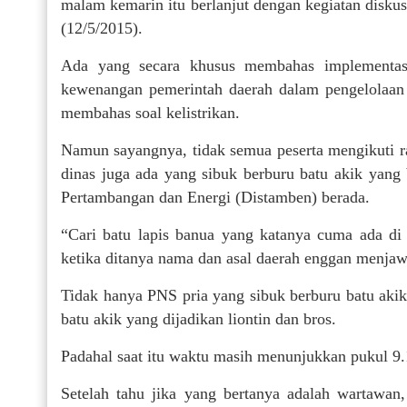
malam kemarin itu berlanjut dengan kegiatan disku
(12/5/2015).
Ada yang secara khusus membahas implementa
kewenangan pemerintah daerah dalam pengelolaan 
membahas soal kelistrikan.
Namun sayangnya, tidak semua peserta mengikuti ra
dinas juga ada yang sibuk berburu batu akik yang 
Pertambangan dan Energi (Distamben) berada.
“Cari batu lapis banua yang katanya cuma ada di
ketika ditanya nama dan asal daerah enggan menjaw
Tidak hanya PNS pria yang sibuk berburu batu akik
batu akik yang dijadikan liontin dan bros.
Padahal saat itu waktu masih menunjukkan pukul 9.
Setelah tahu jika yang bertanya adalah wartawa