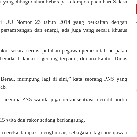
si yang dibagi dalam beberapa kelompok pada hari Selasa
si UU Nomor 23 tahun 2014 yang berkaitan dengan
pertambangan dan energi, ada juga yang secara khusus
kor secara serius, puluhan pegawai pemerintah berpakai
berada di lantai 2 gedung terpadu, dimana kantor Dinas
 Berau, mumpung lagi di sini,” kata seorang PNS yang
ab.
, beerapa PNS wanita juga berkonsentrasi memilih-milih
15 wita dan rakor sedang berlangsung.
n, mereka tampak menghindar, sebagaian lagi menjawab