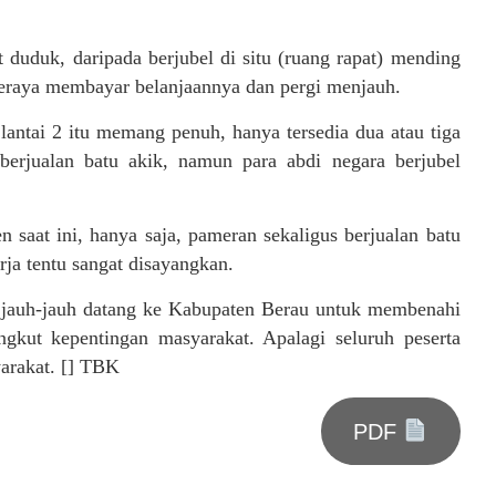
duduk, daripada berjubel di situ (ruang rapat) mending
a seraya membayar belanjaannya dan pergi menjauh.
antai 2 itu memang penuh, hanya tersedia dua atau tiga
berjualan batu akik, namun para abdi negara berjubel
 saat ini, hanya saja, pameran sekaligus berjualan batu
rja tentu sangat disayangkan.
ni jauh-jauh datang ke Kabupaten Berau untuk membenahi
gkut kepentingan masyarakat. Apalagi seluruh peserta
yarakat. [] TBK
PDF