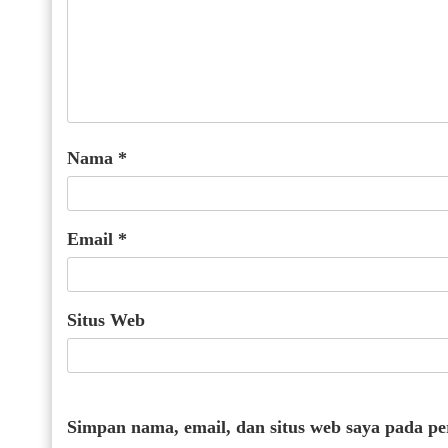
Nama
*
Email
*
Situs Web
Simpan nama, email, dan situs web saya pada p