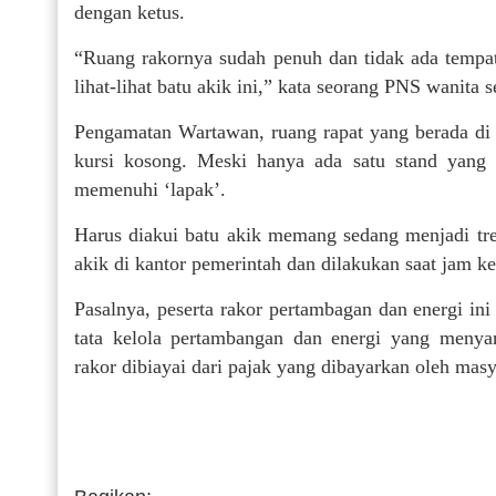
dengan ketus.
“Ruang rakornya sudah penuh dan tidak ada tempat 
lihat-lihat batu akik ini,” kata seorang PNS wanit
Pengamatan Wartawan, ruang rapat yang berada di l
kursi kosong. Meski hanya ada satu stand yang 
memenuhi ‘lapak’.
Harus diakui batu akik memang sedang menjadi tren
akik di kantor pemerintah dan dilakukan saat jam ke
Pasalnya, peserta rakor pertambagan dan energi i
tata kelola pertambangan dan energi yang menyan
rakor dibiayai dari pajak yang dibayarkan oleh mas