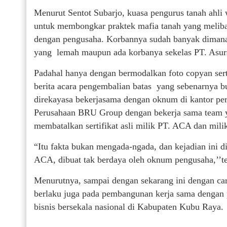
Menurut Sentot Subarjo, kuasa pengurus tanah ahli 
untuk membongkar praktek mafia tanah yang melib
dengan pengusaha. Korbannya sudah banyak dimana di
yang lemah maupun ada korbanya sekelas PT. Asuran
Padahal hanya dengan bermodalkan foto copyan sert
berita acara pengembalian batas yang sebenarnya b
direkayasa bekerjasama dengan oknum di kantor per
Perusahaan BRU Group dengan bekerja sama team y
membatalkan sertifikat asli milik PT. ACA dan mili
“Itu fakta bukan mengada-ngada, dan kejadian ini di
ACA, dibuat tak berdaya oleh oknum pengusaha,’’te
Menurutnya, sampai dengan sekarang ini dengan ca
berlaku juga pada pembangunan kerja sama dengan 
bisnis bersekala nasional di Kabupaten Kubu Raya.