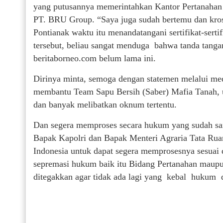
yang putusannya memerintahkan Kantor Pertanahan m
PT. BRU Group. “Saya juga sudah bertemu dan kro
Pontianak waktu itu menandatangani sertifikat-serti
tersebut, beliau sangat menduga bahwa tanda tanga
beritaborneo.com belum lama ini.
Dirinya minta, semoga dengan statemen melalui medi
membantu Team Sapu Bersih (Saber) Mafia Tanah, u
dan banyak melibatkan oknum tertentu.
Dan segera memproses secara hukum yang sudah san
Bapak Kapolri dan Bapak Menteri Agraria Tata Rua
Indonesia untuk dapat segera memprosesnya sesuai
sepremasi hukum baik itu Bidang Pertanahan maupu
ditegakkan agar tidak ada lagi yang kebal hukum d