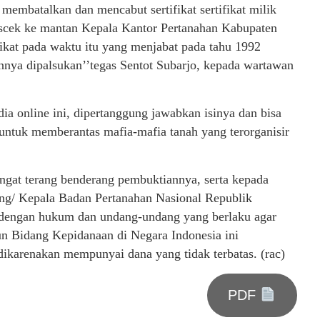
embatalkan dan mencabut sertifikat sertifikat milik
scek ke mantan Kepala Kantor Pertanahan Kabupaten
fikat pada waktu itu yang menjabat pada tahu 1992
nnya dipalsukan’’tegas Sentot Subarjo, kepada wartawan
a online ini, dipertanggung jawabkan isinya dan bisa
ntuk memberantas mafia-mafia tanah yang terorganisir
gat terang benderang pembuktiannya, serta kepada
ng/ Kepala Badan Pertanahan Nasional Republik
 dengan hukum dan undang-undang yang berlaku agar
n Bidang Kepidanaan di Negara Indonesia ini
ikarenakan mempunyai dana yang tidak terbatas. (rac)
PDF