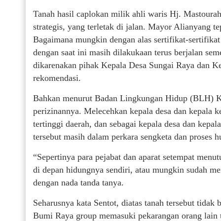
Tanah hasil caplokan milik ahli waris Hj. Mastoura
strategis, yang terletak di jalan. Mayor Alianyang 
Bagaimana mungkin dengan alas sertifikat-sertifik
dengan saat ini masih dilakukaan terus berjalan se
dikarenakan pihak Kepala Desa Sungai Raya dan K
rekomendasi.
Bahkan menurut Badan Lingkungan Hidup (BLH) Ka
perizinannya. Melecehkan kepala desa dan kepala 
tertinggi daerah, dan sebagai kepala desa dan kepa
tersebut masih dalam perkara sengketa dan proses 
“Sepertinya para pejabat dan aparat setempat menut
di depan hidungnya sendiri, atau mungkin sudah men
dengan nada tanda tanya.
Seharusnya kata Sentot, diatas tanah tersebut tidak
Bumi Raya group memasuki pekarangan orang lain t