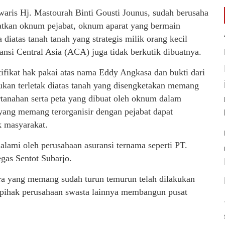
waris Hj. Mastourah Binti Gousti Jounus, sudah berusaha
atkan oknum pejabat, oknum aparat yang bermain
atas tanah tanah yang strategis milik orang kecil
si Central Asia (ACA) juga tidak berkutik dibuatnya.
ifikat hak pakai atas nama Eddy Angkasa dan bukti dari
ukan terletak diatas tanah yang disengketakan memang
tanahan serta peta yang dibuat oleh oknum dalam
ang memang terorganisir dengan pejabat dapat
k masyarakat.
alami oleh perusahaan asuransi ternama seperti PT.
gas Sentot Subarjo.
ra yang memang sudah turun temurun telah dilakukan
pihak perusahaan swasta lainnya membangun pusat