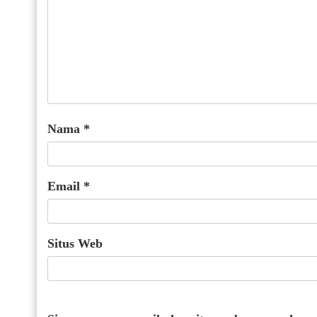
Nama
*
Email
*
Situs Web