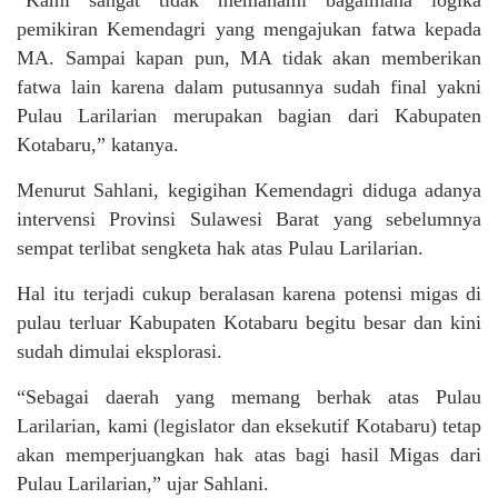
“Kami sangat tidak memahami bagaimana logika
pemikiran Kemendagri yang mengajukan fatwa kepada
MA. Sampai kapan pun, MA tidak akan memberikan
fatwa lain karena dalam putusannya sudah final yakni
Pulau Larilarian merupakan bagian dari Kabupaten
Kotabaru,” katanya.
Menurut Sahlani, kegigihan Kemendagri diduga adanya
intervensi Provinsi Sulawesi Barat yang sebelumnya
sempat terlibat sengketa hak atas Pulau Larilarian.
Hal itu terjadi cukup beralasan karena potensi migas di
pulau terluar Kabupaten Kotabaru begitu besar dan kini
sudah dimulai eksplorasi.
“Sebagai daerah yang memang berhak atas Pulau
Larilarian, kami (legislator dan eksekutif Kotabaru) tetap
akan memperjuangkan hak atas bagi hasil Migas dari
Pulau Larilarian,” ujar Sahlani.