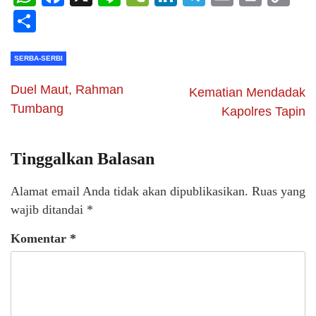
Li
Share
SERBA-SERBI
Duel Maut, Rahman
Kematian Mendadak
Tumbang
Kapolres Tapin
Tinggalkan Balasan
Alamat email Anda tidak akan dipublikasikan.
Ruas yang
wajib ditandai
*
Komentar
*