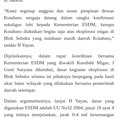
di Jakarta.
“Kami segenap anggota dan unsur pimpinan dewan
Kotabaru sengaja datang dalam rangka konfirmasi
sekaligus lobi kepada Kementerian ESDM, kenapa
Kotabaru diabaikan begitu saja atas eksplorasi migas di
Blok Sebuku yang notabane masih daerah Kotabaru,”
tandas H Yayan.
Dijelaskannya, dalam rapat koordinasi bersama
Kementerian ESDM yang diwakili Kasubdit Migas, I
Gusti Suryana diketahui, dasar kegiatan eksplorasi di
Blok Sebuku selama ini pihaknya berpegang pada hasil
ukur batas wilayah yang dilakukan bersama pemerintah
daerah setempat.
Dalam argumentasinya, lanjut H Yayan, dasar yang
digunakan ESDM adalah UU No32 2004, pasal 18 ayat 4
yang intinya menjelaskan, jarak 0-4 mil kewenangan