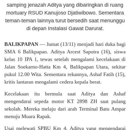
samping jenazah Aditya yang dibaringkan di ruang
mortuary RSUD Kanujoso Djatiwibowo. Sementara
teman-teman lainnya turut bersedih saat menunggu
di depan Instalasi Gawat Darurat.
BALIKPAPAN
— Jumat (13/11) menjadi hari duka bagi
SMA 6 Balikpapan. Aditya Arcest Saputra (16), siswa
kelas 10 IPA 1, tewas setelah mengalami kecelakaan di
Jalan Soekarno-Hatta Km 4, Balikpapan Utara, sekitar
pukul 12.00 Wita. Sementara rekannya, Ashaf Fatih (15),
kritis lantaran mengalami cedera kepala berat.
Kecelakaan itu bermula saat Aditya dan Ashaf
mengendarai sepeda motor KT 2898 ZH saat pulang
sekolah. Mereka melaju dari arah Terminal Batu Ampar
menuju Muara Rapak.
Usai melewati SPBU Km 4, Aditya yang mengendarai