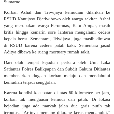
Sumarno.
Korban Ashaf dan Triwijaya kemudian dilarikan ke
RSUD Kanujoso Djatiwibowo oleh warga sekitar. Ashaf
yang merupakan warga Perumnas, Batu Ampar, masih
kritis hingga kemarin sore lantaran mengalami cedera
kepala berat. Sementara, Triwijaya, juga masih dirawat
di RSUD karena cedera patah kaki. Sementara jasad
Aditya dibawa ke ruang mortuary rumah sakit.
Dari olah tempat kejadian perkara oleh Unit Laka
Satlantas Polres Balikpapan dan Subdit Gakum Ditlantas
membenarkan dugaan korban melaju dan mendahului
kemudian terjadi senggolan.
Karena kondisi kecepatan di atas 60 kilometer per jam,
korban tak menguasai kemudi dan jatuh. Di lokasi
kejadian juga ada markah jalan dua garis putih tak
terputus. “Artinya memang dilarang keras mendahului,”