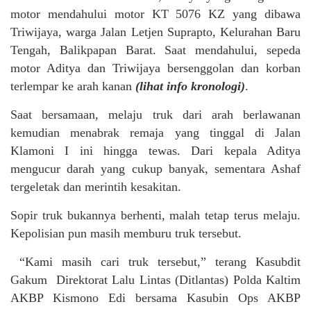
motor mendahului motor KT 5076 KZ yang dibawa
Triwijaya, warga Jalan Letjen Suprapto, Kelurahan Baru
Tengah, Balikpapan Barat. Saat mendahului, sepeda
motor Aditya dan Triwijaya bersenggolan dan korban
terlempar ke arah kanan
(lihat info kronologi)
.
Saat bersamaan, melaju truk dari arah berlawanan
kemudian menabrak remaja yang tinggal di Jalan
Klamoni I ini hingga tewas. Dari kepala Aditya
mengucur darah yang cukup banyak, sementara Ashaf
tergeletak dan merintih kesakitan.
Sopir truk bukannya berhenti, malah tetap terus melaju.
Kepolisian pun masih memburu truk tersebut.
“Kami masih cari truk tersebut,” terang Kasubdit
Gakum Direktorat Lalu Lintas (Ditlantas) Polda Kaltim
AKBP Kismono Edi bersama Kasubin Ops AKBP