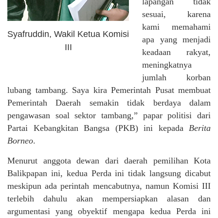
lapangan tidak
sesuai, karena
kami memahami
Syafruddin, Wakil Ketua Komisi
apa yang menjadi
III
keadaan rakyat,
meningkatnya
jumlah korban
lubang tambang. Saya kira Pemerintah Pusat membuat
Pemerintah Daerah semakin tidak berdaya dalam
pengawasan soal sektor tambang,” papar politisi dari
Partai Kebangkitan Bangsa (PKB) ini kepada
Berita
Borneo
.
Menurut anggota dewan dari daerah pemilihan Kota
Balikpapan ini, kedua Perda ini tidak langsung dicabut
meskipun ada perintah mencabutnya, namun Komisi III
terlebih dahulu akan mempersiapkan alasan dan
argumentasi yang obyektif mengapa kedua Perda ini