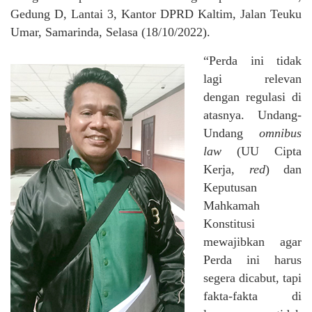
Gedung D, Lantai 3, Kantor DPRD Kaltim, Jalan Teuku
Umar, Samarinda, Selasa (18/10/2022).
“Perda ini tidak
lagi relevan
dengan regulasi di
atasnya. Undang-
Undang
omnibus
law
(UU Cipta
Kerja,
red
) dan
Keputusan
Mahkamah
Konstitusi
mewajibkan agar
Perda ini harus
segera dicabut, tapi
fakta-fakta di