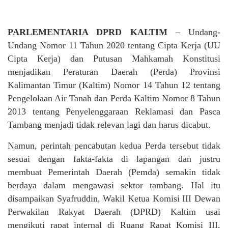
PARLEMENTARIA DPRD KALTIM
– Undang-
Undang Nomor 11 Tahun 2020 tentang Cipta Kerja (UU
Cipta Kerja) dan Putusan Mahkamah Konstitusi
menjadikan Peraturan Daerah (Perda) Provinsi
Kalimantan Timur (Kaltim) Nomor 14 Tahun 12 tentang
Pengelolaan Air Tanah dan Perda Kaltim Nomor 8 Tahun
2013 tentang Penyelenggaraan Reklamasi dan Pasca
Tambang menjadi tidak relevan lagi dan harus dicabut.
Namun, perintah pencabutan kedua Perda tersebut tidak
sesuai dengan fakta-fakta di lapangan dan justru
membuat Pemerintah Daerah (Pemda) semakin tidak
berdaya dalam mengawasi sektor tambang. Hal itu
disampaikan Syafruddin, Wakil Ketua Komisi III Dewan
Perwakilan Rakyat Daerah (DPRD) Kaltim usai
mengikuti rapat internal di Ruang Rapat Komisi III,