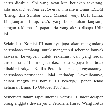
harus dicabut. “Ini yang akan kita kerjakan sekarang,
kita undang
leading sector
-nya, misalnya Dinas ESDM
(Energi dan Sumber Daya Mineral,
red
), DLH (Dinas
Lingkungan Hidup,
red
), yang bersentuhan langsung
dengan reklamasi,” papar pria yang akrab disapa Udin
ini.
Selain itu, Komisi III nantinya juga akan mengundang
perusahaan tambang, untuk mengetahui seberapa banyak
kawasan kewajiban untuk reklamasi dan yang sudah
direklamasi. “Ini menjadi dasar kita supaya kita tidak
dihakimi rakyat. Ketika Perda kita cabut, kenyataannya
perusahaan-perusahaan lalai terhadap kewajibannya,
dalam rangka itu komisi III bekerja,” papar lelaki
kelahiran Bima, 15 Oktober 1977 ini.
Sementara dalam rapat internal Komisi III, hadir delapan
orang anggota dewan yaitu Veridiana Huraq Wang Ketua