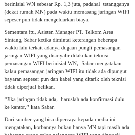
berinisial WN sebesar Rp. 1,3 juta, padahal tetangganya
(dekat rumah MN) pada waktu memasang jaringan WIFI
sepeser pun tidak mengeluarkan biaya.
Sementara itu, Asisten Manager PT. Telkom Area
Sintang, Sabar ketika dimintai keterangan beberapa
waktu lalu terkait adanya dugaan pungli pemasangan
jaringan WIFI yang disinyalir dilakukan teknisi
pemasangan WIFI berinisial WN, Sabar mengatakan
kalau pemasangan jaringan WIFI itu tidak ada dipungut
bayaran sepeser pun dan kabel yang ditarik oleh teknisi
tidak diperjual belikan.
“Jika jaringan tidak ada, haruslah ada konfirmasi dulu
ke kantor,’’ kata Sabar.
Dari sumber yang bisa dipercaya kepada media ini
mengatakan, korbannya bukan hanya MN tapi masih ada
beberapa orang calon pelanggan WIFI yang dipungli.