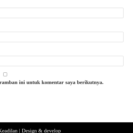
eramban ini untuk komentar saya berikutnya.
eadilan |
Design & develop