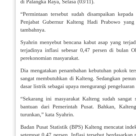
di Palangka Raya, Selasa (03/11).
“Permintaan tersebut sudah disampaikan kepada
Penjabat Gubernur Kalteng Hadi Prabowo yang l
tambahnya.
Syahrin menyebut bencana kabut asap yang terjad
terjadinya inflasi sebesar 0,47 persen di bula
perekonomian masyarakat.
Dia mengatakan penambahan kebutuhan pokok ters
sangat membutuhkan di Kalteng. Sedangkan penun
dasar listrik sebagai upaya mengurangi pengeluaran
“Sekarang ini masyarakat Kalteng sudah sangat 
bantuan dari Pemerintah Pusat. Bahkan, Kalt
turunkan,” kata Syahrin.
Badan Pusat Statistik (BPS) Kalteng mencatat inde
setempat 0,47 persen. Inflasi tersebut berdasarka