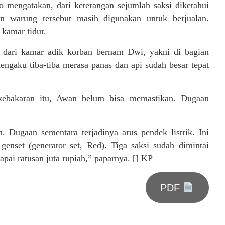
 mengatakan, dari keterangan sejumlah saksi diketahui
n warung tersebut masih digunakan untuk berjualan.
 kamar tidur.
a dari kamar adik korban bernam Dwi, yakni di bagian
mengaku tiba-tiba merasa panas dan api sudah besar tepat
ebakaran itu, Awan belum bisa memastikan. Dugaan
 Dugaan sementara terjadinya arus pendek listrik. Ini
 genset (generator set, Red). Tiga saksi sudah dimintai
pai ratusan juta rupiah,” paparnya. [] KP
PDF