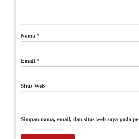
Nama
*
Email
*
Situs Web
Simpan nama, email, dan situs web saya pada p