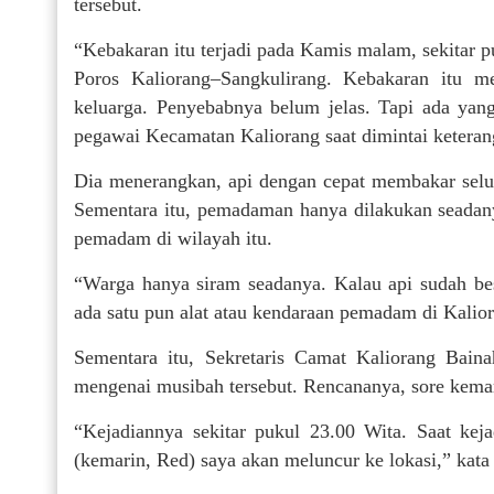
tersebut.
“Kebakaran itu terjadi pada Kamis malam, sekitar p
Poros Kaliorang–Sangkulirang. Kebakaran itu 
keluarga. Penyebabnya belum jelas. Tapi ada yang b
pegawai Kecamatan Kaliorang saat dimintai keterang
Dia menerangkan, api dengan cepat membakar selu
Sementara itu, pemadaman hanya dilakukan seadanya 
pemadam di wilayah itu.
“Warga hanya siram seadanya. Kalau api sudah bes
ada satu pun alat atau kendaraan pemadam di Kalior
Sementara itu, Sekretaris Camat Kaliorang Bai
mengenai musibah tersebut. Rencananya, sore kema
“Kejadiannya sekitar pukul 23.00 Wita. Saat kejad
(kemarin, Red) saya akan meluncur ke lokasi,” kata 