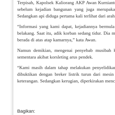
Terpisah, Kapolsek Kaliorang AKP Awan Kurnianto
sebelum kejadian bangunan yang juga merupaka
Sedangkan api diduga pertama kali terlihat dari arah
“Informasi yang kami dapat, kejadiannya bermul
belakang. Saat itu, adik korban sedang tidur. Dia 
berada di atas atap kamarnya,” kata Awan.
Namun demikian, mengenai penyebab musibah k
sementara akibat korsleting arus pendek.
“Kami masih dalam tahap melakukan penyelidikan.
dibuktikan dengan breker listrik turun dari mesin
keterangan. Sedangkan kerugian, diperkirakan menca
Bagikan: