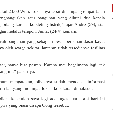
ukul 23.00 Wita. Lokasinya tepat di simpang empat Jalan
menghanguskan satu bangunan yang dihuni dua kepala
ilang karena korsleting listrik,” ujar Andre (39), staf
an melalui telepon, Jumat (24/4) kemarin.
ruh bangunan yang sebagian besar berbahan dasar kayu.
oleh warga sekitar, lantaran tidak tersedianya fasilitas
ar, hanya bisa pasrah. Karena mau bagaimana lagi, tak
ang ini,” paparnya.
nahum mengatakan, pihaknya sudah mendapat informasi
rin langsung meninjau lokasi kebakaran dimaksud.
ian, kebetulan saya lagi ada tugas luar. Tapi hari ini
pria yang biasa disapa Oong tersebut.