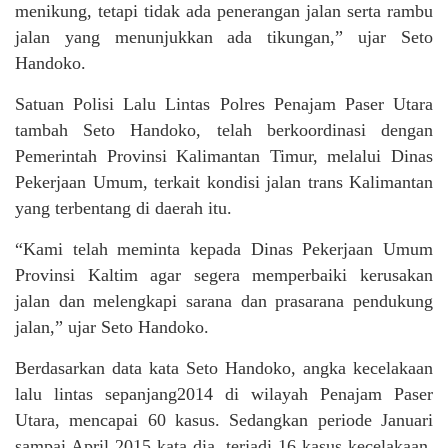
menikung, tetapi tidak ada penerangan jalan serta rambu
jalan yang menunjukkan ada tikungan,” ujar Seto
Handoko.
Satuan Polisi Lalu Lintas Polres Penajam Paser Utara
tambah Seto Handoko, telah berkoordinasi dengan
Pemerintah Provinsi Kalimantan Timur, melalui Dinas
Pekerjaan Umum, terkait kondisi jalan trans Kalimantan
yang terbentang di daerah itu.
“Kami telah meminta kepada Dinas Pekerjaan Umum
Provinsi Kaltim agar segera memperbaiki kerusakan
jalan dan melengkapi sarana dan prasarana pendukung
jalan,” ujar Seto Handoko.
Berdasarkan data kata Seto Handoko, angka kecelakaan
lalu lintas sepanjang2014 di wilayah Penajam Paser
Utara, mencapai 60 kasus. Sedangkan periode Januari
sampai April 2015 kata dia, terjadi 16 kasus kecelakaan.