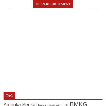
OPEN RECRUITMENT
TAG
BMKG
Amerika Serikat
banjir
Bareskrim Polri