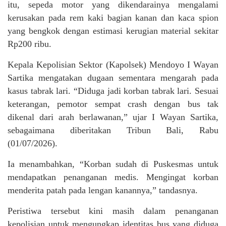
itu, sepeda motor yang dikendarainya mengalami
kerusakan pada rem kaki bagian kanan dan kaca spion
yang bengkok dengan estimasi kerugian material sekitar
Rp200 ribu.
Kepala Kepolisian Sektor (Kapolsek) Mendoyo I Wayan
Sartika mengatakan dugaan sementara mengarah pada
kasus tabrak lari. “Diduga jadi korban tabrak lari. Sesuai
keterangan, pemotor sempat crash dengan bus tak
dikenal dari arah berlawanan,” ujar I Wayan Sartika,
sebagaimana diberitakan Tribun Bali, Rabu
(01/07/2026).
Ia menambahkan, “Korban sudah di Puskesmas untuk
mendapatkan penanganan medis. Mengingat korban
menderita patah pada lengan kanannya,” tandasnya.
Peristiwa tersebut kini masih dalam penanganan
kepolisian untuk mengungkap identitas bus yang diduga