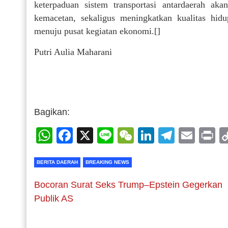
keterpaduan sistem transportasi antardaerah ak
kemacetan, sekaligus meningkatkan kualitas hid
menuju pusat kegiatan ekonomi.[]
Putri Aulia Maharani
Bagikan:
WhatsApp
Facebook
X
Line
WeChat
LinkedIn
Telegr
Emai
P
BERITA DAERAH
BREAKING NEWS
Bocoran Surat Seks Trump–Epstein Gegerkan
Publik AS