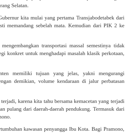
erang Selatan.
Gubernur kita mulai yang pertama Transjabodetabek dari
asti memandang sebelah mata. Kemudian dari PIK 2 ke
 mengembangkan transportasi massal semestinya tidak
egi konkret untuk menghadapi masalah klasik perkotaan,
en memiliki tujuan yang jelas, yakni mengurangi
engan demikian, volume kendaraan di jalur perbatasan
erjadi, karena kita tahu bersama kemacetan yang terjadi
g dan pulang dari daerah-daerah pendukung. Termasuk dari
mono.
pertumbuhan kawasan penyangga Ibu Kota. Bagi Pramono,