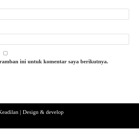
eramban ini untuk komentar saya berikutnya.
eadilan |
Design & develop