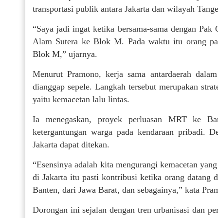
transportasi publik antara Jakarta dan wilayah Tang
“Saya jadi ingat ketika bersama-sama dengan Pak 
Alam Sutera ke Blok M. Pada waktu itu orang p
Blok M,” ujarnya.
Menurut Pramono, kerja sama antardaerah dalam
dianggap sepele. Langkah tersebut merupakan strat
yaitu kemacetan lalu lintas.
Ia menegaskan, proyek perluasan MRT ke Bant
ketergantungan warga pada kendaraan pribadi. D
Jakarta dapat ditekan.
“Esensinya adalah kita mengurangi kemacetan yang t
di Jakarta itu pasti kontribusi ketika orang datan
Banten, dari Jawa Barat, dan sebagainya,” kata Pra
Dorongan ini sejalan dengan tren urbanisasi dan 