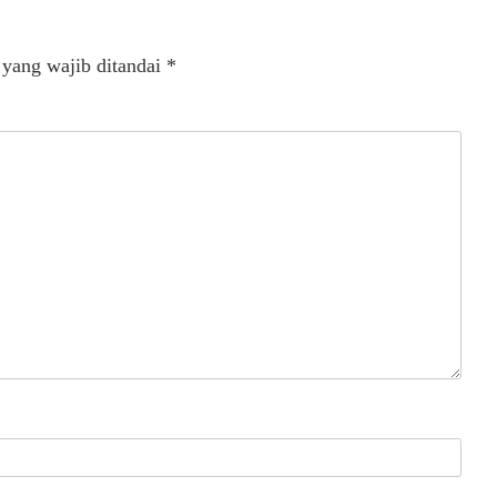
 yang wajib ditandai
*