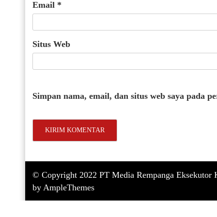
Email
*
Situs Web
Simpan nama, email, dan situs web saya pada p
© Copyright 2022 PT Media Rempanga Eksekutor K
by AmpleThemes