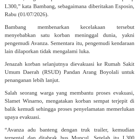
L300,” kata Bambang, sebagaimana diberitakan Esposin,
Rabu (01/07/2026).
Bambang membenarkan kecelakaan tersebut
menyebabkan satu korban meninggal dunia, yakni
pengemudi Avanza. Sementara itu, pengemudi kendaraan
lain dilaporkan tidak mengalami luka.
Jenazah korban selanjutnya dievakuasi ke Rumah Sakit
Umum Daerah (RSUD) Pandan Arang Boyolali untuk
penanganan lebih lanjut.
Salah seorang warga yang membantu proses evakuasi,
Slamet Winarno, mengatakan korban sempat terjepit di
balik kemudi sehingga proses penyelamatan memerlukan
upaya evakuasi.
“Avanza adu banteng dengan truk trailer, kemudian
terpental dan ditabrak bus Muncul. Setelah itu L300