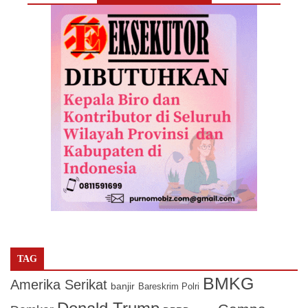
TAG
BMKG
Amerika Serikat
banjir
Bareskrim Polri