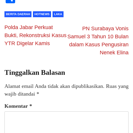
BERITA DAERAH
HOTNEWS
LAKA
Polda Jabar Perkuat
PN Surabaya Vonis
Bukti, Rekonstruksi Kasus
Samuel 3 Tahun 10 Bulan
YTR Digelar Kamis
dalam Kasus Pengusiran
Nenek Elina
Tinggalkan Balasan
Alamat email Anda tidak akan dipublikasikan.
Ruas yang
wajib ditandai
*
Komentar
*