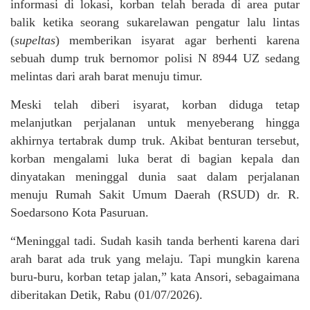
informasi di lokasi, korban telah berada di area putar
balik ketika seorang sukarelawan pengatur lalu lintas
(
supeltas
) memberikan isyarat agar berhenti karena
sebuah dump truk bernomor polisi N 8944 UZ sedang
melintas dari arah barat menuju timur.
Meski telah diberi isyarat, korban diduga tetap
melanjutkan perjalanan untuk menyeberang hingga
akhirnya tertabrak dump truk. Akibat benturan tersebut,
korban mengalami luka berat di bagian kepala dan
dinyatakan meninggal dunia saat dalam perjalanan
menuju Rumah Sakit Umum Daerah (RSUD) dr. R.
Soedarsono Kota Pasuruan.
“Meninggal tadi. Sudah kasih tanda berhenti karena dari
arah barat ada truk yang melaju. Tapi mungkin karena
buru-buru, korban tetap jalan,” kata Ansori, sebagaimana
diberitakan Detik, Rabu (01/07/2026).